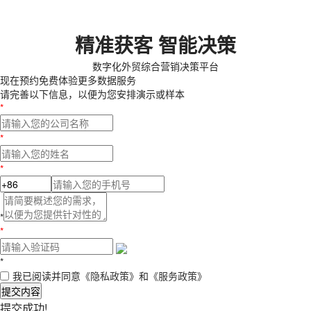
精准获客 智能决策
数字化外贸综合营销决策平台
现在预约
免费体验更多数据服务
请完善以下信息，以便为您安排演示或样本
*
*
*
*
*
*
我已阅读并同意
《隐私政策》
和
《服务政策》
提交内容
提交成功!