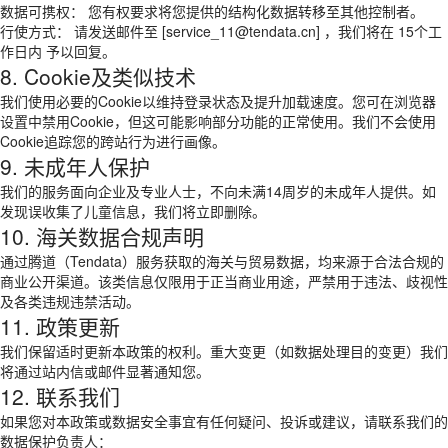
数据可携权： 您有权要求将您提供的结构化数据转移至其他控制者。
行使方式： 请发送邮件至 [service_11@tendata.cn] ，我们将在 15个工
作日内 予以回复。
8. Cookie及类似技术
我们使用必要的Cookie以维持登录状态及提升加载速度。您可在浏览器
设置中禁用Cookie，但这可能影响部分功能的正常使用。我们不会使用
Cookie追踪您的跨站行为进行画像。
9. 未成年人保护
我们的服务面向企业及专业人士，不向未满14周岁的未成年人提供。如
发现误收集了儿童信息，我们将立即删除。
10. 海关数据合规声明
通过腾道（Tendata）服务获取的海关与贸易数据，均来源于合法合规的
商业公开渠道。该类信息仅限用于正当商业用途，严禁用于违法、歧视性
及各类违规违禁活动。
11. 政策更新
我们保留适时更新本政策的权利。重大变更（如数据处理目的变更）我们
将通过站内信或邮件显著通知您。
12. 联系我们
如果您对本政策或数据安全事宜有任何疑问、投诉或建议，请联系我们的
数据保护负责人：