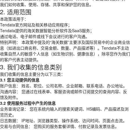
我们如何收集、使用、存储、共享和保护您的信息。
2. 适用范围
本政策适用于：
Tendata官方网站及相关移动应用程序；
Tendata提供的海关数据智能分析软件及SaaS服务；
通过电话、电子邮件或线下会议进行的客户沟通。
特别声明： 本政策中提及的“海关数据”主要涉及国际贸易中的企业商业信
息（如进出口商名称、交易金额、数量、产品描述等）。Tendata不主动
收集自然人的敏感个人信息（如生物识别、健康信息），除非您作为我们
的客户代表主动提供。
3. 我们收集的信息类别
我们收集的信息主要分为以下三类：
3.1 您主动提供的信息
账户信息： 姓名、职位、公司名称、企业邮箱、联系电话、办公地址。
沟通内容： 您通过在线表单、客服咨询或邮件订阅提交的查询内容、反
馈及附件。
3.2 使用服务过程中产生的信息
业务查询记录： 您在系统内输入的搜索关键词、HS编码、产品描述及浏
览历史。
日志数据： IP地址、浏览器类型、操作系统、访问时间、页面点击流。
交易与合同信息： 您购买的服务套餐详情、付款记录及发票信息。