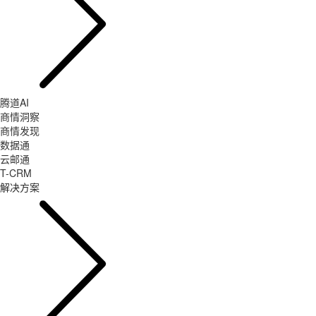
腾道AI
商情洞察
商情发现
数据通
云邮通
T-CRM
解决方案