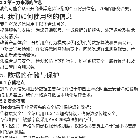
3.3 第三方来源的信息
我们可能会从公开商业渠道验证您的企业背景信息，以确保服务合规。
4. 我们如何使用您的信息
我们将您的信息用于以下合法目的：
提供服务与支持： 为您开通账号、生成数据分析报告、处理退款及技术
支持请求。
改善产品体验： 分析用户行为模式以优化我们的数据算法和界面设计。
市场营销与通知： 在获得您同意的前提下，向您发送行业洞察报告、产
品更新或活动邀请。
法律合规与安全： 检测和防止欺诈行为，维护系统安全，履行反洗钱及
出口管制合规义务。
5. 数据的存储与保护
5.1 存储地点
您的个人信息和业务数据主要存储在位于中国上海及阿里云安全基础设施
的服务器上。我们严格遵守数据本地化法律要求。
5.2 安全措施
Tendata采用业界领先的安全标准保护您的数据：
传输层安全： 全站启用TLS 1.3加密协议，确保数据传输安全。
存储加密： 敏感字段采用AES-256算法加密存储。
访问控制： 严格的内部权限分级制度，仅授权必要员工基于“最小必要原
则”访问数据。
容灾备份： 每日自动备份，确保数据高可用性。