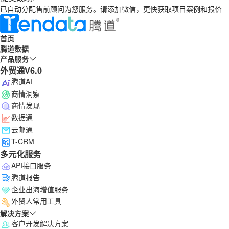
已自动分配售前顾问为您服务。请添加微信，更快获取项目案例和报价
首页
腾道数据
产品服务
外贸通V6.0
腾道AI
商情洞察
商情发现
数据通
云邮通
T-CRM
多元化服务
API接口服务
腾道报告
企业出海增值服务
外贸人常用工具
解决方案
客户开发解决方案