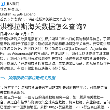
加入我们
登录
免费演示
English
بالعربية
Español
首页
>
外贸资讯
>
洪都拉斯海关数据怎么查询?
洪都拉斯海关数据怎么查询?
日期:2023年12月26日
洪都拉斯海关数据是指有关洪都拉斯进口和出口的货物和贸易信息。了解
这些数据对于了解洪都拉斯的贸易活动和市场趋势至关重要。要查询洪都
拉斯海关数据，您可以访问洪都拉斯海关总署(La Dirección Adjunta de
Rentas Aduaneras)的官方网站。在该网站上，您可以找到查询工具或链
接，让您可以轻松地获取和浏览相关数据。通过查询洪都拉斯海关数据，
您可以深入了解洪都拉斯的贸易活动、主要进出口商品、国际贸易伙伴等
关键信息，有助于做出商业决策和市场分析。
一、如何获取
洪都拉斯海关数据
1. 官方平台：洪都拉斯海关官方网站或相关政府机构平台，可能提供海
关数据查询服务。
2. 第三方平台：一些专业的海关数据服务平台，如：腾道海关数据平
台，通过自有技术与资源收集全球商业数据、贸易数据、商业数据，目前
已覆盖218个国家和地区，累积100亿+贸易数据，230+行业商业数据，7