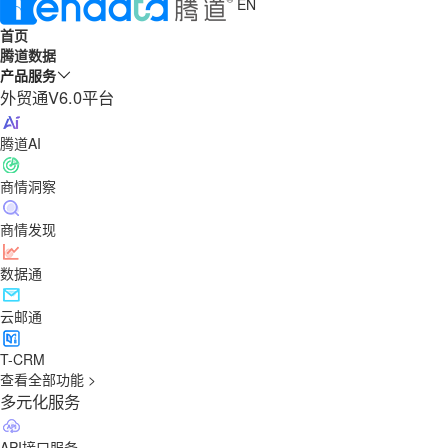
EN
首页
腾道数据
产品服务
外贸通V6.0平台
腾道AI
商情洞察
商情发现
数据通
云邮通
T-CRM
查看全部功能 >
多元化服务
API接口服务