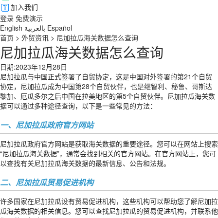
加入我们
登录
免费演示
English
بالعربية
Español
首页
>
外贸资讯
>
尼加拉瓜海关数据怎么查询
尼加拉瓜海关数据怎么查询
日期:2023年12月28日
尼加拉瓜与中国正式签署了自贸协定，这是中国对外签署的第21个自贸
协定，尼加拉瓜成为中国第28个自贸伙伴，也是继智利、秘鲁、哥斯达
黎加、厄瓜多尔之后中国在拉美地区的第5个自贸伙伴。尼加拉瓜海关数
据可以通过多种途径查询，以下是一些常见的方法：
一、尼加拉瓜政府官方网站
尼加拉瓜政府官方网站是获取海关数据的重要途径。您可以在网站上搜索
“尼加拉瓜海关数据”，通常会找到相关的官方网站。在官方网站上，您可
以查找有关尼加拉瓜海关数据的最新信息、公告和法规。
二、尼加拉瓜贸易促进机构
许多国家在尼加拉瓜设有贸易促进机构，这些机构可以帮助您了解尼加拉
瓜海关数据的相关信息。您可以查找尼加拉瓜的贸易促进机构，并联系他