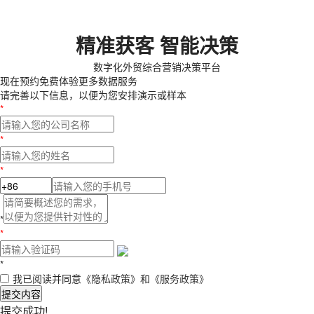
精准获客 智能决策
数字化外贸综合营销决策平台
现在预约
免费体验更多数据服务
请完善以下信息，以便为您安排演示或样本
*
*
*
*
*
*
我已阅读并同意
《隐私政策》
和
《服务政策》
提交内容
提交成功!