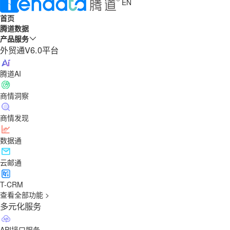
EN
首页
腾道数据
产品服务
外贸通V6.0平台
腾道AI
商情洞察
商情发现
数据通
云邮通
T-CRM
查看全部功能 >
多元化服务
API接口服务