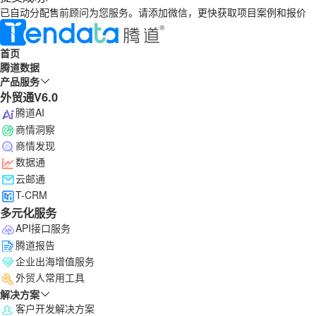
已自动分配售前顾问为您服务。请添加微信，更快获取项目案例和报价
首页
腾道数据
产品服务
外贸通V6.0
腾道AI
商情洞察
商情发现
数据通
云邮通
T-CRM
多元化服务
API接口服务
腾道报告
企业出海增值服务
外贸人常用工具
解决方案
客户开发解决方案