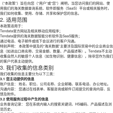
（“本政策”）旨在向您（“用户”或“您”）阐明，当您访问我们的网站、使
用我们的海关数据查询系统、软件即服务（SaaS）平台或相关服务时，
我们如何收集、使用、存储、共享和保护您的信息。
2. 适用范围
本政策适用于：
Tendata官方网站及相关移动应用程序；
Tendata提供的海关数据智能分析软件及SaaS服务；
通过电话、电子邮件或线下会议进行的客户沟通。
特别声明： 本政策中提及的“海关数据”主要涉及国际贸易中的企业商业信
息（如进出口商名称、交易金额、数量、产品描述等）。Tendata不主动
收集自然人的敏感个人信息（如生物识别、健康信息），除非您作为我们
的客户代表主动提供。
3. 我们收集的信息类别
我们收集的信息主要分为以下三类：
3.1 您主动提供的信息
账户信息： 姓名、职位、公司名称、企业邮箱、联系电话、办公地址。
沟通内容： 您通过在线表单、客服咨询或邮件订阅提交的查询内容、反
馈及附件。
3.2 使用服务过程中产生的信息
业务查询记录： 您在系统内输入的搜索关键词、HS编码、产品描述及浏
览历史。