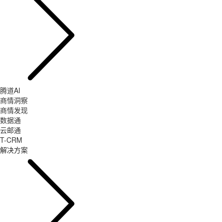
腾道AI
商情洞察
商情发现
数据通
云邮通
T-CRM
解决方案