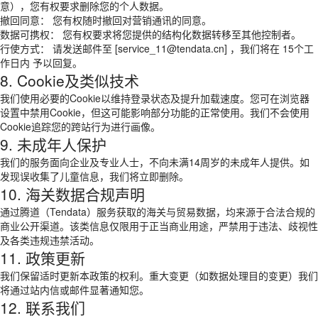
意），您有权要求删除您的个人数据。
撤回同意： 您有权随时撤回对营销通讯的同意。
数据可携权： 您有权要求将您提供的结构化数据转移至其他控制者。
行使方式： 请发送邮件至 [service_11@tendata.cn] ，我们将在 15个工
作日内 予以回复。
8. Cookie及类似技术
我们使用必要的Cookie以维持登录状态及提升加载速度。您可在浏览器
设置中禁用Cookie，但这可能影响部分功能的正常使用。我们不会使用
Cookie追踪您的跨站行为进行画像。
9. 未成年人保护
我们的服务面向企业及专业人士，不向未满14周岁的未成年人提供。如
发现误收集了儿童信息，我们将立即删除。
10. 海关数据合规声明
通过腾道（Tendata）服务获取的海关与贸易数据，均来源于合法合规的
商业公开渠道。该类信息仅限用于正当商业用途，严禁用于违法、歧视性
及各类违规违禁活动。
11. 政策更新
我们保留适时更新本政策的权利。重大变更（如数据处理目的变更）我们
将通过站内信或邮件显著通知您。
12. 联系我们