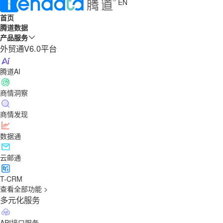
EN
首页
腾道数据
产品服务
外贸通V6.0平台
腾道AI
商情洞察
商情发现
数据通
云邮通
T-CRM
查看全部功能 >
多元化服务
API接口服务