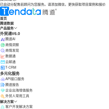
已自动分配售前顾问为您服务。请添加微信，更快获取项目案例和报价
首页
腾道数据
产品服务
外贸通V6.0
腾道AI
商情洞察
商情发现
数据通
云邮通
T-CRM
多元化服务
API接口服务
腾道报告
企业出海增值服务
外贸人常用工具
解决方案
客户开发解决方案