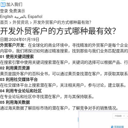
加入我们
登录
免费演示
English
بالعربية
Español
首页
>
外贸资讯
>
开发外贸客户的方式哪种最有效？
开发外贸客户的方式哪种最有效？
日期:2024年01月19日
外贸客户开发
：在全球化的商业环境中，寻找精准的外贸客户是每个企
内容中，我们将探讨如何通过精准搜索，找到那些与我们业务匹配度高的
01 使用关键词搜索
在搜索引擎中使用关键词搜索潜在客户，关键词的选择可以根据产品、行
02 利用黄页资源
黄页是国外客户的百科全书，可以通过黄页查找潜在客户，并获取其联系
03 利用社交媒体平台
在社交媒体平台上搜索潜在客户，关注相关用户，参与讨论，建立联系。
04 利用专业论坛和社区
在专业论坛和社区中寻找潜在客户，并与其保持联系。
05 利用海关数据
通过海关数据了解目标市场的潜在客户，了解竞争对手的销售情况。