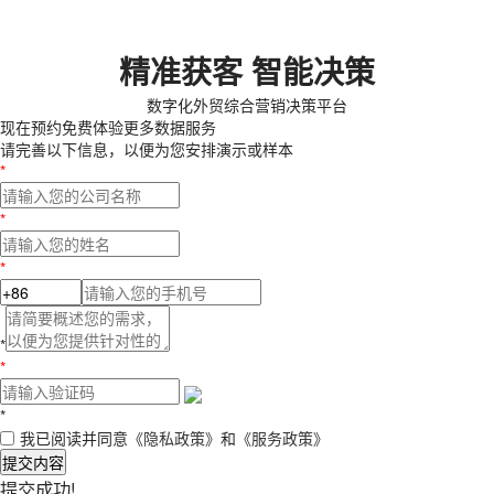
精准获客 智能决策
数字化外贸综合营销决策平台
现在预约
免费体验更多数据服务
请完善以下信息，以便为您安排演示或样本
*
*
*
*
*
*
我已阅读并同意
《隐私政策》
和
《服务政策》
提交内容
提交成功!