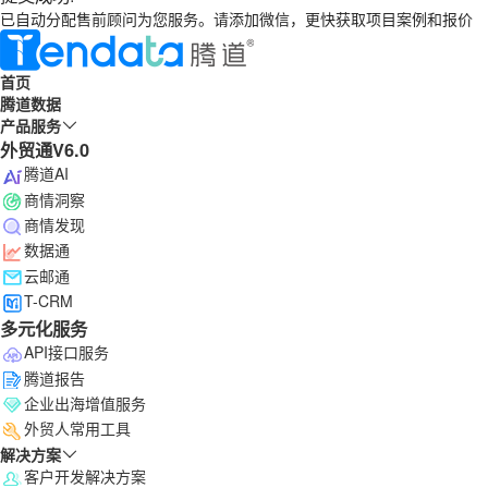
已自动分配售前顾问为您服务。请添加微信，更快获取项目案例和报价
首页
腾道数据
产品服务
外贸通V6.0
腾道AI
商情洞察
商情发现
数据通
云邮通
T-CRM
多元化服务
API接口服务
腾道报告
企业出海增值服务
外贸人常用工具
解决方案
客户开发解决方案