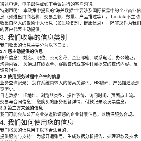
通过电话、电子邮件或线下会议进行的客户沟通。
特别声明： 本政策中提及的“海关数据”主要涉及国际贸易中的企业商业信
息（如进出口商名称、交易金额、数量、产品描述等）。Tendata不主动
收集自然人的敏感个人信息（如生物识别、健康信息），除非您作为我们
的客户代表主动提供。
3. 我们收集的信息类别
我们收集的信息主要分为以下三类：
3.1 您主动提供的信息
账户信息： 姓名、职位、公司名称、企业邮箱、联系电话、办公地址。
沟通内容： 您通过在线表单、客服咨询或邮件订阅提交的查询内容、反
馈及附件。
3.2 使用服务过程中产生的信息
业务查询记录： 您在系统内输入的搜索关键词、HS编码、产品描述及浏
览历史。
日志数据： IP地址、浏览器类型、操作系统、访问时间、页面点击流。
交易与合同信息： 您购买的服务套餐详情、付款记录及发票信息。
3.3 第三方来源的信息
我们可能会从公开商业渠道验证您的企业背景信息，以确保服务合规。
4. 我们如何使用您的信息
我们将您的信息用于以下合法目的：
提供服务与支持： 为您开通账号、生成数据分析报告、处理退款及技术