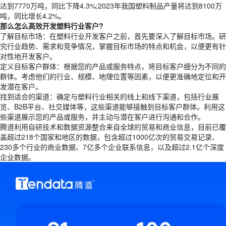
达到7770万吨，同比下降4.3%;2023年我国塑料制品产量将达到8100万
吨，同比增长4.2%。
那么怎么高效开发塑料行业客户?
了解目标市场：在塑料行业开发客户之前，首先要深入了解目标市场。研
究行业趋势、需求和竞争情况，掌握目标市场的特点和机会，以便更有针
对性地开发客户。
定义目标客户群体：根据您的产品或服务特点，将目标客户细分为不同的
群体。考虑他们的行业、规模、地理位置等因素，以便更准确地定位和开
发潜在客户。
找到适合的渠道：确定与塑料行业相关的线上和线下渠道，包括行业展
览、B2B平台、社交媒体等，这些渠道能够接触到目标客户群体。利用这
些渠道展示您的产品或服务，并主动与潜在客户进行沟通和合作。
腾道利用自研技术和数据资源整合来自全球的贸易和商业信息，目前已覆
盖超过218个国家和地区的数据，包含超过1000亿次的贸易交易记录、
230多个行业的商业数据、7亿多个企业联系信息，以及超过2.1亿个深度
企业数据。