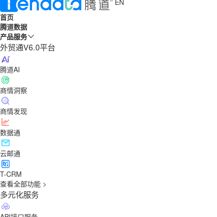
EN
首页
腾道数据
产品服务
外贸通V6.0平台
腾道AI
商情洞察
商情发现
数据通
云邮通
T-CRM
查看全部功能 >
多元化服务
API接口服务