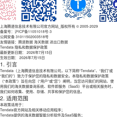
上海腾道信息技术有限公司官方网站_版权所有 © 2005-2029
备案号：
沪ICP备11051018号-3
公网安备 31011502003518号
友情链接：
腾道数据
海关数据
进出口数据
Tendata 隐私和数据保护政策
最新更新日期： 2026年7月15日
生效日期： 2026年7月15日
1. 引言
Tendata（上海腾道信息技术有限公司，以下简称“Tendata”、“我们”或
“我们的”）致力于保护您的隐私和数据安全。本隐私和数据保护政策
（“本政策”）旨在向您（“用户”或“您”）阐明，当您访问我们的网站、使
用我们的海关数据查询系统、软件即服务（SaaS）平台或相关服务时，
我们如何收集、使用、存储、共享和保护您的信息。
2. 适用范围
本政策适用于：
Tendata官方网站及相关移动应用程序；
Tendata提供的海关数据智能分析软件及SaaS服务；