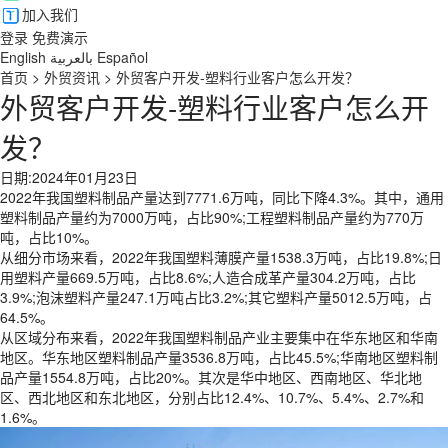
加入我们
登录
免费演示
English
بالعربية
Español
首页
>
外贸资讯
>
外贸客户开发-塑料行业客户怎么开发？
外贸客户开发-塑料行业客户怎么开
发？
日期:2024年01月23日
2022年我国塑料制品产量达到7771.6万吨，同比下降4.3%。其中，通用
塑料制品产量约为7000万吨，占比90%;工程塑料制品产量约为770万
吨，占比10%。
从细分市场来看，2022年我国塑料薄膜产量1538.3万吨，占比19.8%;日
用塑料产量669.5万吨，占比8.6%;人造合成革产量304.2万吨，占比
3.9%;泡沫塑料产量247.1万吨占比3.2%;其它塑料产量5012.5万吨，占
64.5%。
从区域分布来看，2022年我国塑料制品产业主要集中在华东地区和华南
地区。华东地区塑料制品产量3536.8万吨，占比45.5%;华南地区塑料制
品产量1554.8万吨，占比20%。其次是华中地区、西南地区、华北地
区、西北地区和东北地区，分别占比12.4%、10.7%、5.4%、2.7%和
1.6%。