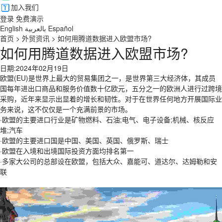
加入我们
登录
免费演示
English
بالعربية
Español
首页
>
外贸资讯
>
如何用腾道数据进入欧盟市场?
如何用腾道数据进入欧盟市场?
日期:2024年02月19日
欧盟(EU)是世界上最大的贸易集团之一，是世界第三大经济体，其成员
国每年进出口商品和服务价值数十亿欧元，五分之一的欧洲人进行过跨境
采购，近年来显示出显着的增长和韧性。对于在世界任何地方开展国际业
务来说，这不仅仅是一个充满前景的市场。
·欧盟的主要进口行业是矿物燃料、石油;电气、电子设备;机械、核反应
堆;汽车
·欧盟的主要进口国是中国、美国、英国、俄罗斯、瑞士
·欧盟在入境和出境国际投资方面均排名第一
·多家大公司的总部设在欧盟，包括大众、嘉能可、道达尔、达姆勒和安
联