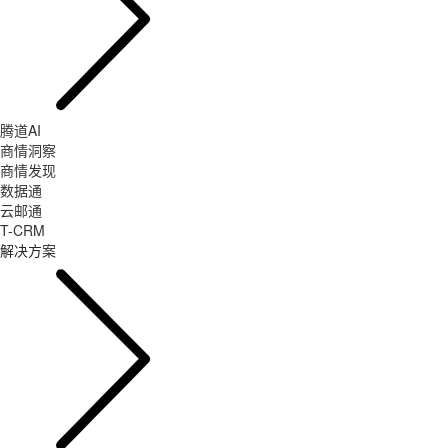
腾道AI
商情洞察
商情发现
数据通
云邮通
T-CRM
解决方案