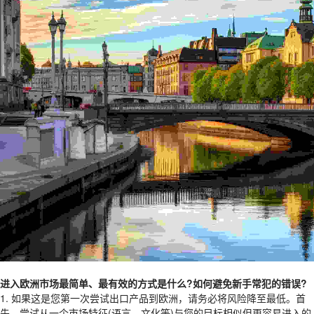
进入欧洲市场最简单、最有效的方式是什么?如何避免新手常犯的错误?
1. 如果这是您第一次尝试出口产品到欧洲，请务必将风险降至最低。首
先，尝试从一个市场特征(语言、文化等)与您的目标相似但更容易进入的