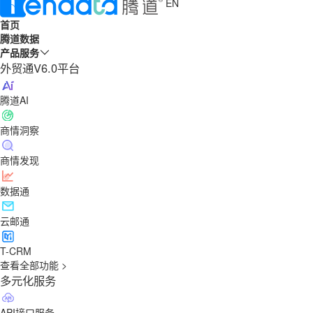
EN
首页
腾道数据
产品服务
外贸通V6.0平台
腾道AI
商情洞察
商情发现
数据通
云邮通
T-CRM
查看全部功能 >
多元化服务
API接口服务