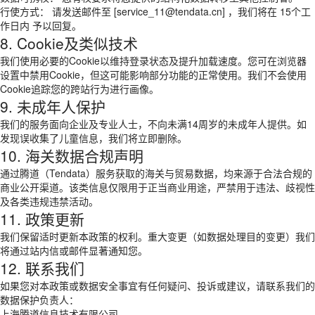
行使方式： 请发送邮件至 [service_11@tendata.cn] ，我们将在 15个工
作日内 予以回复。
8. Cookie及类似技术
我们使用必要的Cookie以维持登录状态及提升加载速度。您可在浏览器
设置中禁用Cookie，但这可能影响部分功能的正常使用。我们不会使用
Cookie追踪您的跨站行为进行画像。
9. 未成年人保护
我们的服务面向企业及专业人士，不向未满14周岁的未成年人提供。如
发现误收集了儿童信息，我们将立即删除。
10. 海关数据合规声明
通过腾道（Tendata）服务获取的海关与贸易数据，均来源于合法合规的
商业公开渠道。该类信息仅限用于正当商业用途，严禁用于违法、歧视性
及各类违规违禁活动。
11. 政策更新
我们保留适时更新本政策的权利。重大变更（如数据处理目的变更）我们
将通过站内信或邮件显著通知您。
12. 联系我们
如果您对本政策或数据安全事宜有任何疑问、投诉或建议，请联系我们的
数据保护负责人：
上海腾道信息技术有限公司