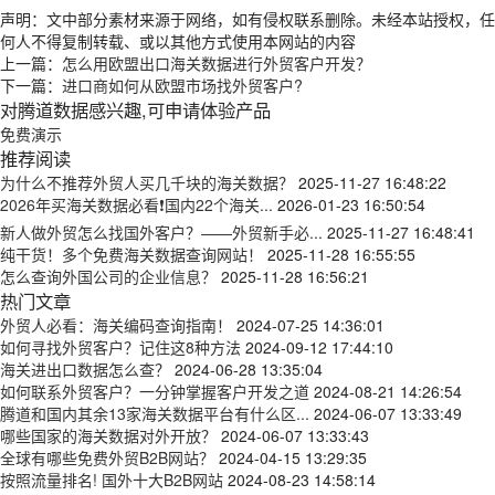
声明：文中部分素材来源于网络，如有侵权联系删除。未经本站授权，任
何人不得复制转载、或以其他方式使用本网站的内容
上一篇：
怎么用欧盟出口海关数据进行外贸客户开发？
下一篇：
进口商如何从欧盟市场找外贸客户?
对腾道数据感兴趣,可申请体验产品
免费演示
推荐阅读
为什么不推荐外贸人买几千块的海关数据？
2025-11-27 16:48:22
2026年买海关数据必看❗国内22个海关...
2026-01-23 16:50:54
新人做外贸怎么找国外客户？——外贸新手必...
2025-11-27 16:48:41
纯干货！多个免费海关数据查询网站！
2025-11-28 16:55:55
怎么查询外国公司的企业信息？
2025-11-28 16:56:21
热门文章
外贸人必看：海关编码查询指南！
2024-07-25 14:36:01
如何寻找外贸客户？记住这8种方法
2024-09-12 17:44:10
海关进出口数据怎么查？
2024-06-28 13:35:04
如何联系外贸客户？一分钟掌握客户开发之道
2024-08-21 14:26:54
腾道和国内其余13家海关数据平台有什么区...
2024-06-07 13:33:49
哪些国家的海关数据对外开放？
2024-06-07 13:33:43
全球有哪些免费外贸B2B网站？
2024-04-15 13:29:35
按照流量排名! 国外十大B2B网站
2024-08-23 14:58:14