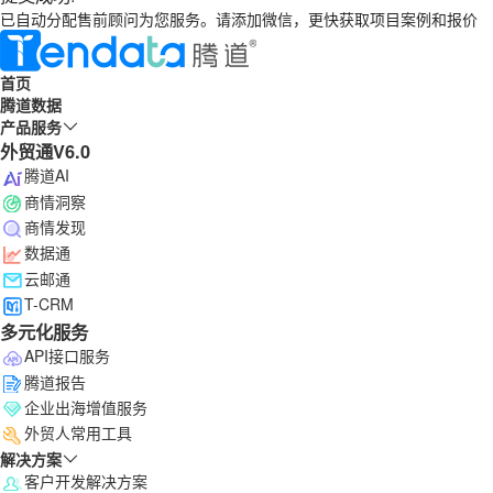
已自动分配售前顾问为您服务。请添加微信，更快获取项目案例和报价
首页
腾道数据
产品服务
外贸通V6.0
腾道AI
商情洞察
商情发现
数据通
云邮通
T-CRM
多元化服务
API接口服务
腾道报告
企业出海增值服务
外贸人常用工具
解决方案
客户开发解决方案