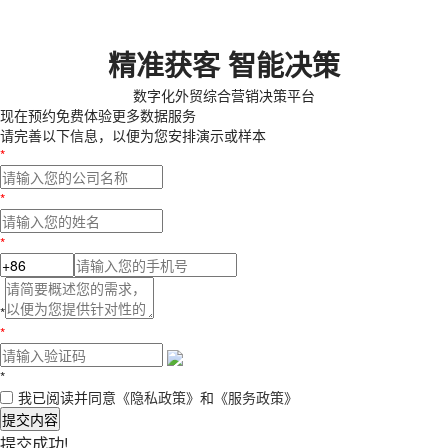
精准获客 智能决策
数字化外贸综合营销决策平台
现在预约
免费体验更多数据服务
请完善以下信息，以便为您安排演示或样本
*
*
*
*
*
*
我已阅读并同意
《隐私政策》
和
《服务政策》
提交内容
提交成功!