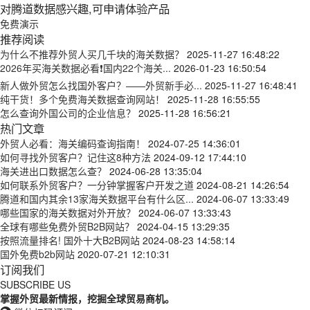
对腾道数据感兴趣,可申请体验产品
免费演示
推荐阅读
为什么不推荐外贸人买几千块的海关数据？
2025-11-27 16:48:22
2026年买海关数据必看❗国内22个海关...
2026-01-23 16:50:54
新人做外贸怎么找国外客户？——外贸新手必...
2025-11-27 16:48:41
纯干货！多个免费海关数据查询网站！
2025-11-28 16:55:55
怎么查询外国公司的企业信息？
2025-11-28 16:56:21
热门文章
外贸人必看：海关编码查询指南！
2024-07-25 14:36:01
如何寻找外贸客户？记住这8种方法
2024-09-12 17:44:10
海关进出口数据怎么查？
2024-06-28 13:35:04
如何联系外贸客户？一分钟掌握客户开发之道
2024-08-21 14:26:54
腾道和国内其余13家海关数据平台有什么区...
2024-06-07 13:33:49
哪些国家的海关数据对外开放？
2024-06-07 13:33:43
全球有哪些免费外贸B2B网站？
2024-04-15 13:29:35
按照流量排名! 国外十大B2B网站
2024-08-23 14:58:14
国外免费b2b网站
2020-07-21 12:10:31
订阅我们
SUBSCRIBE US
掌握外贸最新情报，挖掘全球贸易商机。