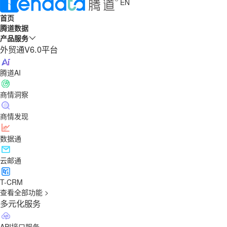
EN
首页
腾道数据
产品服务
外贸通V6.0平台
腾道AI
商情洞察
商情发现
数据通
云邮通
T-CRM
查看全部功能 >
多元化服务
API接口服务