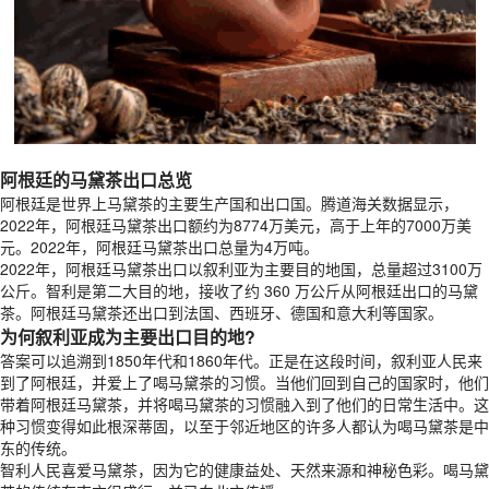
阿根廷的马黛茶出口总览
阿根廷是世界上马黛茶的主要生产国和出口国。腾道海关数据显示，
2022年，阿根廷马黛茶出口额约为8774万美元，高于上年的7000万美
元。2022年，阿根廷马黛茶出口总量为4万吨。
2022年，阿根廷马黛茶出口以叙利亚为主要目的地国，总量超过3100万
公斤。智利是第二大目的地，接收了约 360 万公斤从阿根廷出口的马黛
茶。阿根廷马黛茶还出口到法国、西班牙、德国和意大利等国家。
为何叙利亚成为主要出口目的地?
答案可以追溯到1850年代和1860年代。正是在这段时间，叙利亚人民来
到了阿根廷，并爱上了喝马黛茶的习惯。当他们回到自己的国家时，他们
带着阿根廷马黛茶，并将喝马黛茶的习惯融入到了他们的日常生活中。这
种习惯变得如此根深蒂固，以至于邻近地区的许多人都认为喝马黛茶是中
东的传统。
智利人民喜爱马黛茶，因为它的健康益处、天然来源和神秘色彩。喝马黛