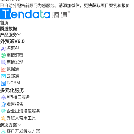
已自动分配售前顾问为您服务。请添加微信，更快获取项目案例和报价
首页
腾道数据
产品服务
外贸通V6.0
腾道AI
商情洞察
商情发现
数据通
云邮通
T-CRM
多元化服务
API接口服务
腾道报告
企业出海增值服务
外贸人常用工具
解决方案
客户开发解决方案