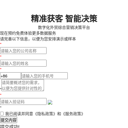
精准获客 智能决策
数字化外贸综合营销决策平台
现在预约
免费体验更多数据服务
请完善以下信息，以便为您安排演示或样本
*
*
*
*
*
*
我已阅读并同意
《隐私政策》
和
《服务政策》
提交内容
提交成功!