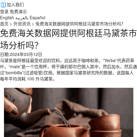
加入我们
登录
免费演示
English
بالعربية
Español
首页
>
外贸资讯
>
免费海关数据网提供阿根廷马黛茶市场分析吗？
免费海关数据网提供阿根廷马黛茶市
场分析吗？
日期:2024年03月12日
马黛茶是阿根廷最受欢迎的饮料，远远高于咖啡和茶。“Yerba”代表药草
叶，“mate”是一个饮用杯，将干燥的耶尔巴倒入其中，然后加水，然后通
过“bombilla”(过滤吸管)饮用。根据国家马黛茶研究所的数据，该国每人
每年平均消耗 100 升马黛茶。