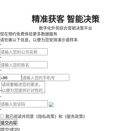
精准获客 智能决策
数字化外贸综合营销决策平台
现在预约
免费体验更多数据服务
请完善以下信息，以便为您安排演示或样本
*
*
*
*
*
*
我已阅读并同意
《隐私政策》
和
《服务政策》
提交内容
提交成功!