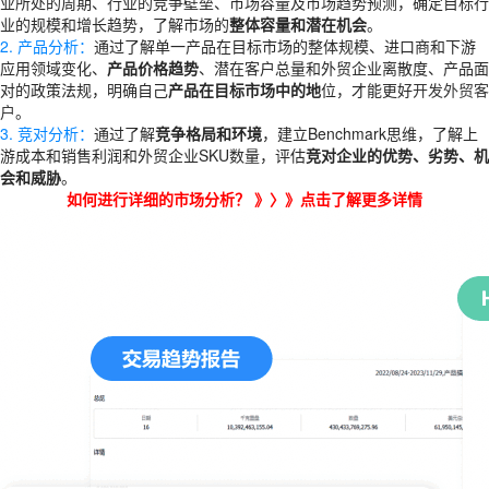
业所处的周期、行业的竞争壁垒、市场容量及市场趋势预测，确定目标行
业的规模和增长趋势，了解市场的
整体容量和潜在机会
。
2. 产品分析：
通过了解单一产品在目标市场的整体规模、进口商和下游
应用领域变化、
产品价格趋势
、潜在客户总量和外贸企业离散度、产品面
对的政策法规，明确自己
产品在目标市场中的地
位，才能更好
开发外贸客
户
。
3. 竞对分析：
通过了解
竞争格局和环境
，建立Benchmark思维，了解上
游成本和销售利润和外贸企业SKU数量，评估
竞对企业的优势、劣势、机
会和威胁
。
如何进行详细的市场分析？ 》〉》
点击了解更多详情