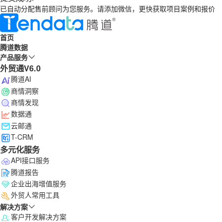
已自动分配售前顾问为您服务。请添加微信，更快获取项目案例和报价
首页
腾道数据
产品服务
外贸通V6.0
腾道AI
商情洞察
商情发现
数据通
云邮通
T-CRM
多元化服务
API接口服务
腾道报告
企业出海增值服务
外贸人常用工具
解决方案
客户开发解决方案