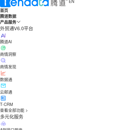
EN
首页
腾道数据
产品服务
外贸通V6.0平台
腾道AI
商情洞察
商情发现
数据通
云邮通
T-CRM
查看全部功能 >
多元化服务
API接口服务