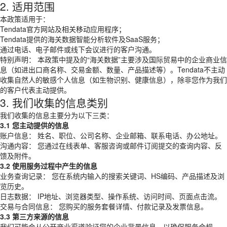
2. 适用范围
本政策适用于：
Tendata官方网站及相关移动应用程序；
Tendata提供的海关数据智能分析软件及SaaS服务；
通过电话、电子邮件或线下会议进行的客户沟通。
特别声明： 本政策中提及的“海关数据”主要涉及国际贸易中的企业商业信
息（如进出口商名称、交易金额、数量、产品描述等）。Tendata不主动
收集自然人的敏感个人信息（如生物识别、健康信息），除非您作为我们
的客户代表主动提供。
3. 我们收集的信息类别
我们收集的信息主要分为以下三类：
3.1 您主动提供的信息
账户信息： 姓名、职位、公司名称、企业邮箱、联系电话、办公地址。
沟通内容： 您通过在线表单、客服咨询或邮件订阅提交的查询内容、反
馈及附件。
3.2 使用服务过程中产生的信息
业务查询记录： 您在系统内输入的搜索关键词、HS编码、产品描述及浏
览历史。
日志数据： IP地址、浏览器类型、操作系统、访问时间、页面点击流。
交易与合同信息： 您购买的服务套餐详情、付款记录及发票信息。
3.3 第三方来源的信息
我们可能会从公开商业渠道验证您的企业背景信息，以确保服务合规。