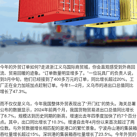
今年的外贸订单如何?走进浙江义乌国际商贸城，你会直观感受到外商回
流、贸易回暖的迹象。“订单数量明显增多了。”一位玩具厂的负责人说，
到3月中旬，他们已经接到了400多万元的订单，同比增长超过20%，工
厂正在全力加班加点赶制订单。今年1—2月，义乌市的进出口总值同比
增长了47.3%。
而不仅仅是义乌，今年我国整体外贸表现出了“开门红”的势头。海关总署
公布的数据显示，2024年前两个月，我国货物贸易进出口总值同比增长
了8.7%，规模达到历史同期的新高，增速比去年四季度加快了约7个百分
点。其中，出口同比增长了10.3%，增速自去年4月份以来首次超过了两
位数。与外贸数据增长相匹配的是港口的繁忙景象。宁波舟山港的集装箱
吞吐量增长超过15%，深圳港的集装箱吞吐量增长了23.5%。今年外贸的