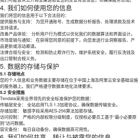
4. 我们如何使用您的信息
我们将您的信息用于以下合法目的：
提供服务与支持： 为您开通账号、生成数据分析报告、处理退款及技术
支持请求。
改善产品体验： 分析用户行为模式以优化我们的数据算法和界面设计。
市场营销与通知： 在获得您同意的前提下，向您发送行业洞察报告、产
品更新或活动邀请。
法律合规与安全： 检测和防止欺诈行为，维护系统安全，履行反洗钱及
出口管制合规义务。
5. 数据的存储与保护
5.1 存储地点
您的个人信息和业务数据主要存储在位于中国上海及阿里云安全基础设施
的服务器上。我们严格遵守数据本地化法律要求。
5.2 安全措施
Tendata采用业界领先的安全标准保护您的数据：
传输层安全： 全站启用TLS 1.3加密协议，确保数据传输安全。
存储加密： 敏感字段采用AES-256算法加密存储。
访问控制： 严格的内部权限分级制度，仅授权必要员工基于“最小必要原
则”访问数据。
容灾备份： 每日自动备份，确保数据高可用性。
6. 我们如何共享、转让与披露您的信息