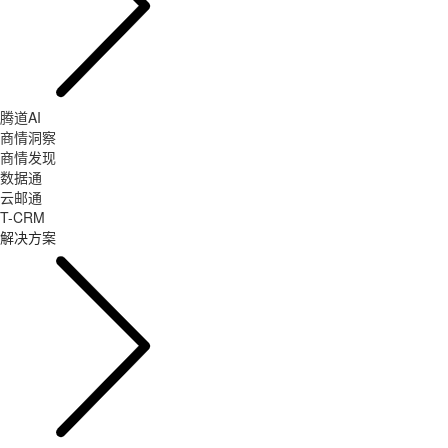
腾道AI
商情洞察
商情发现
数据通
云邮通
T-CRM
解决方案