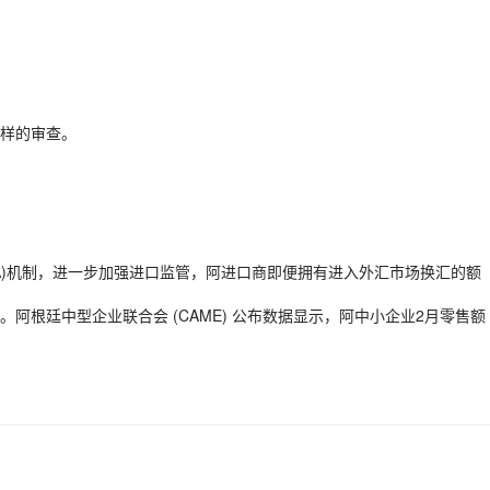
样的审查。
RA)机制，进一步加强进口监管，阿进口商即便拥有进入外汇市场换汇的额
根廷中型企业联合会 (CAME) 公布数据显示，阿中小企业2月零售额