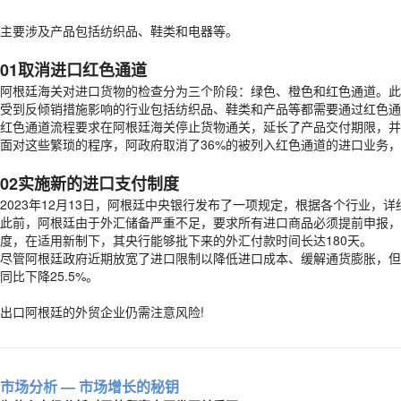
主要涉及产品包括纺织品、鞋类和电器等。
01取消进口红色通道
阿根廷海关对进口货物的检查分为三个阶段：绿色、橙色和红色通道。此
受到反倾销措施影响的行业包括纺织品、鞋类和产品等都需要通过红色通
红色通道流程要求在阿根廷海关停止货物通关，延长了产品交付期限，并
面对这些繁琐的程序，阿政府取消了36%的被列入红色通道的进口业务，
02实施新的进口支付制度
2023年12月13日，阿根廷中央银行发布了一项规定，根据各个行业，
此前，阿根廷由于外汇储备严重不足，要求所有进口商品必须提前申报，获
度，在适用新制下，其央行能够批下来的外汇付款时间长达180天。
尽管阿根廷政府近期放宽了进口限制以降低进口成本、缓解通货膨胀，但阿
同比下降25.5%。
出口阿根廷的外贸企业仍需注意风险!
市场分析
— 市场增长的秘钥