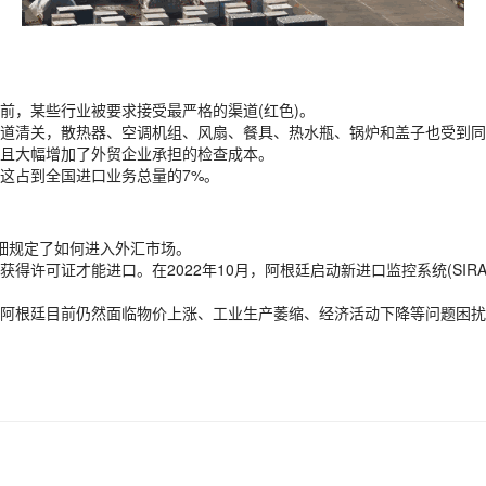
前，某些行业被要求接受最严格的渠道(红色)。
道清关，散热器、空调机组、风扇、餐具、热水瓶、锅炉和盖子也受到同
且大幅增加了外贸企业承担的检查成本。
这占到全国进口业务总量的7%。
详细规定了如何进入外汇市场。
得许可证才能进口。在2022年10月，阿根廷启动新进口监控系统(SI
根廷目前仍然面临物价上涨、工业生产萎缩、经济活动下降等问题困扰。阿