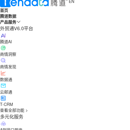
EN
首页
腾道数据
产品服务
外贸通V6.0平台
腾道AI
商情洞察
商情发现
数据通
云邮通
T-CRM
查看全部功能 >
多元化服务
API接口服务