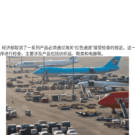
布，经济部取消了一系列产品必须通过海关“红色通道”接受检查的规定。
序进行检查，主要涉及产品包括纺织品、鞋类和电器等。