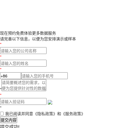
现在预约
免费体验更多数据服务
请完善以下信息，以便为您安排演示或样本
*
*
*
*
*
*
我已阅读并同意
《隐私政策》
和
《服务政策》
提交内容
提交成功!