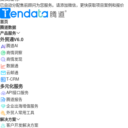
已自动分配售前顾问为您服务。请添加微信，更快获取项目案例和报价
首页
腾道数据
产品服务
外贸通V6.0
腾道AI
商情洞察
商情发现
数据通
云邮通
T-CRM
多元化服务
API接口服务
腾道报告
企业出海增值服务
外贸人常用工具
解决方案
客户开发解决方案