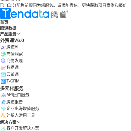
已自动分配售前顾问为您服务。请添加微信，更快获取项目案例和报价
首页
腾道数据
产品服务
外贸通V6.0
腾道AI
商情洞察
商情发现
数据通
云邮通
T-CRM
多元化服务
API接口服务
腾道报告
企业出海增值服务
外贸人常用工具
解决方案
客户开发解决方案