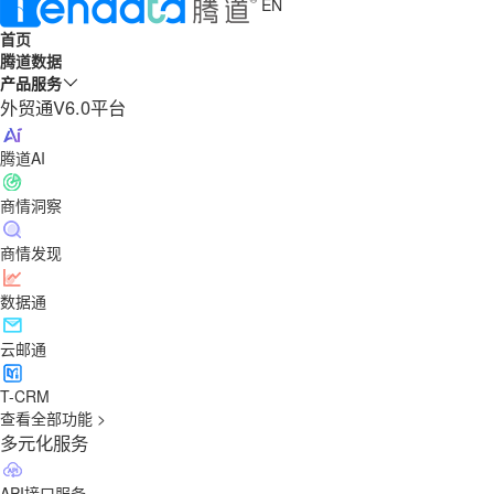
EN
首页
腾道数据
产品服务
外贸通V6.0平台
腾道AI
商情洞察
商情发现
数据通
云邮通
T-CRM
查看全部功能 >
多元化服务
API接口服务