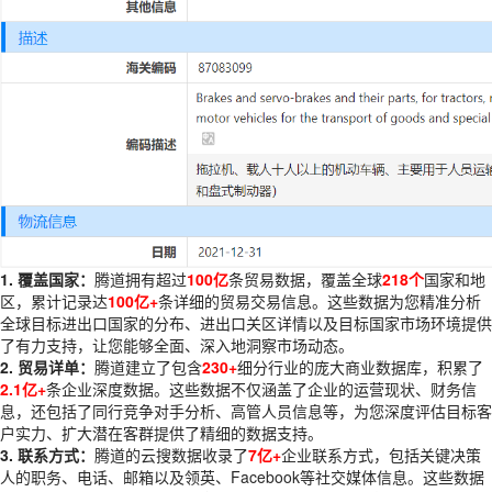
1. 覆盖国家：
腾道拥有超过
100亿
条贸易数据，覆盖全球
218个
国家和地
区，累计记录达
100亿+
条详细的贸易交易信息。这些数据为您精准分析
全球目标进出口国家的分布、进出口关区详情以及目标国家市场环境提供
了有力支持，让您能够全面、深入地洞察市场动态。
2. 贸易详单：
腾道
建立了包含
230+
细分行业的庞大商业数据库，积累了
2.1亿+
条企业深度数据。这些数据不仅涵盖了企业的运营现状、财务信
息，还包括了同行竞争对手分析、高管人员信息等，为您深度评估目标客
户实力、扩大潜在客群提供了精细的数据支持。
3. 联系方式：
腾道
的云搜数据收录了
7亿+
企业联系方式，包括关键决策
人的职务、电话、邮箱以及领英、Facebook等社交媒体信息。这些数据