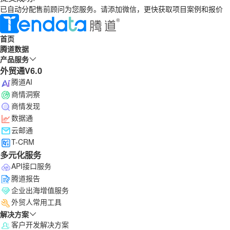
已自动分配售前顾问为您服务。请添加微信，更快获取项目案例和报价
首页
腾道数据
产品服务
外贸通V6.0
腾道AI
商情洞察
商情发现
数据通
云邮通
T-CRM
多元化服务
API接口服务
腾道报告
企业出海增值服务
外贸人常用工具
解决方案
客户开发解决方案