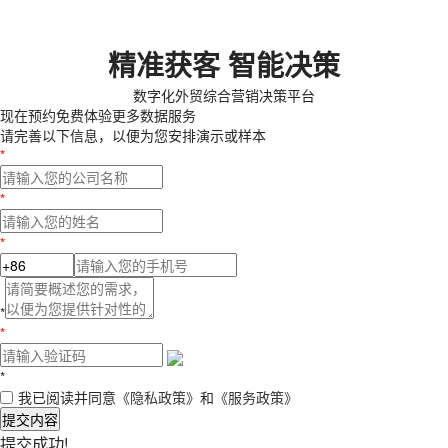
精准获客 智能决策
数字化外贸综合营销决策平台
现在预约
免费体验更多数据服务
请完善以下信息，以便为您安排演示或样本
*
*
*
*
*
*
我已阅读并同意
《隐私政策》
和
《服务政策》
提交内容
提交成功!