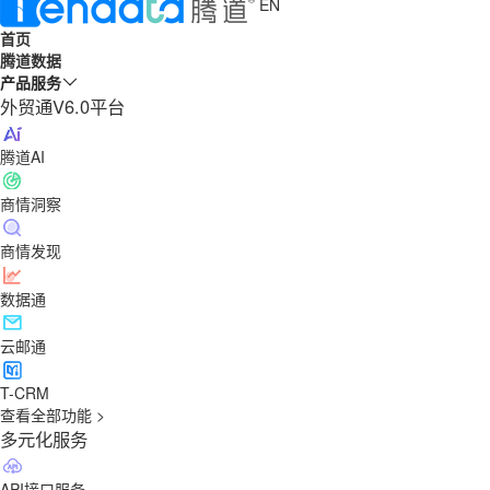
EN
首页
腾道数据
产品服务
外贸通V6.0平台
腾道AI
商情洞察
商情发现
数据通
云邮通
T-CRM
查看全部功能 >
多元化服务
API接口服务