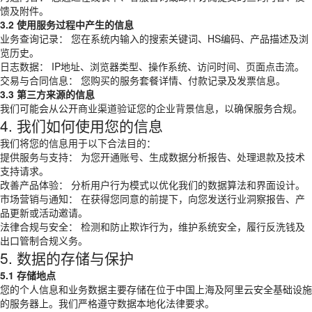
馈及附件。
3.2 使用服务过程中产生的信息
业务查询记录： 您在系统内输入的搜索关键词、HS编码、产品描述及浏
览历史。
日志数据： IP地址、浏览器类型、操作系统、访问时间、页面点击流。
交易与合同信息： 您购买的服务套餐详情、付款记录及发票信息。
3.3 第三方来源的信息
我们可能会从公开商业渠道验证您的企业背景信息，以确保服务合规。
4. 我们如何使用您的信息
我们将您的信息用于以下合法目的：
提供服务与支持： 为您开通账号、生成数据分析报告、处理退款及技术
支持请求。
改善产品体验： 分析用户行为模式以优化我们的数据算法和界面设计。
市场营销与通知： 在获得您同意的前提下，向您发送行业洞察报告、产
品更新或活动邀请。
法律合规与安全： 检测和防止欺诈行为，维护系统安全，履行反洗钱及
出口管制合规义务。
5. 数据的存储与保护
5.1 存储地点
您的个人信息和业务数据主要存储在位于中国上海及阿里云安全基础设施
的服务器上。我们严格遵守数据本地化法律要求。