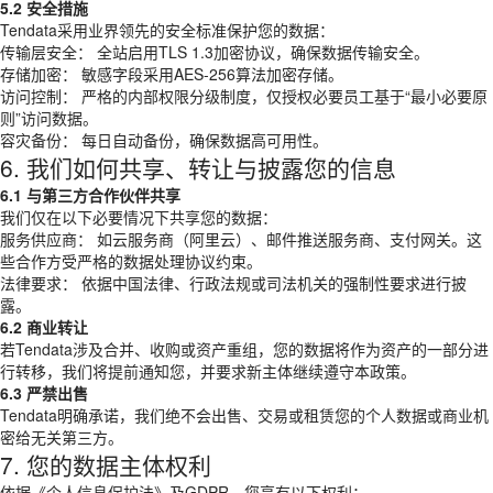
5.2 安全措施
Tendata采用业界领先的安全标准保护您的数据：
传输层安全： 全站启用TLS 1.3加密协议，确保数据传输安全。
存储加密： 敏感字段采用AES-256算法加密存储。
访问控制： 严格的内部权限分级制度，仅授权必要员工基于“最小必要原
则”访问数据。
容灾备份： 每日自动备份，确保数据高可用性。
6. 我们如何共享、转让与披露您的信息
6.1 与第三方合作伙伴共享
我们仅在以下必要情况下共享您的数据：
服务供应商： 如云服务商（阿里云）、邮件推送服务商、支付网关。这
些合作方受严格的数据处理协议约束。
法律要求： 依据中国法律、行政法规或司法机关的强制性要求进行披
露。
6.2 商业转让
若Tendata涉及合并、收购或资产重组，您的数据将作为资产的一部分进
行转移，我们将提前通知您，并要求新主体继续遵守本政策。
6.3 严禁出售
Tendata明确承诺，我们绝不会出售、交易或租赁您的个人数据或商业机
密给无关第三方。
7. 您的数据主体权利
依据《个人信息保护法》及GDPR，您享有以下权利：