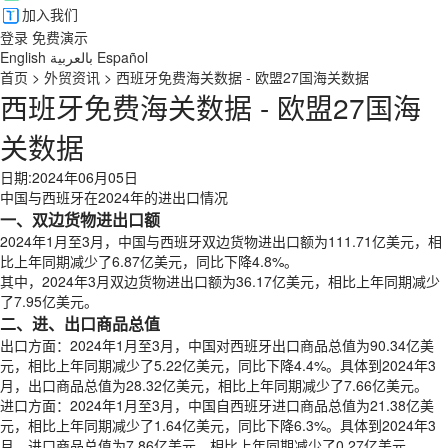
加入我们
登录
免费演示
English
بالعربية
Español
首页
>
外贸资讯
>
西班牙免费海关数据 - 欧盟27国海关数据
西班牙免费海关数据 - 欧盟27国海
关数据
日期:2024年06月05日
中国与西班牙在2024年的进出口情况
一、双边货物进出口额
2024年1月至3月，中国与西班牙双边货物进出口额为111.71亿美元，相
比上年同期减少了6.87亿美元，同比下降4.8%。
其中，2024年3月双边货物进出口额为36.17亿美元，相比上年同期减少
了7.95亿美元。
二、进、出口商品总值
出口方面：2024年1月至3月，中国对西班牙出口商品总值为90.34亿美
元，相比上年同期减少了5.22亿美元，同比下降4.4%。具体到2024年3
月，出口商品总值为28.32亿美元，相比上年同期减少了7.66亿美元。
进口方面：2024年1月至3月，中国自西班牙进口商品总值为21.38亿美
元，相比上年同期减少了1.64亿美元，同比下降6.3%。具体到2024年3
月，进口商品总值为7.86亿美元，相比上年同期减少了0.27亿美元。