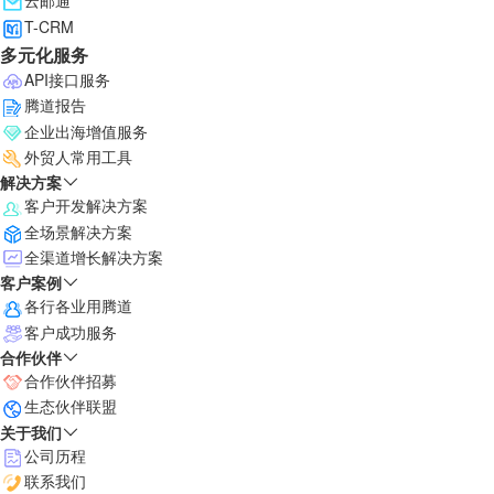
云邮通
T-CRM
多元化服务
API接口服务
腾道报告
企业出海增值服务
外贸人常用工具
解决方案
客户开发解决方案
全场景解决方案
全渠道增长解决方案
客户案例
各行各业用腾道
客户成功服务
合作伙伴
合作伙伴招募
生态伙伴联盟
关于我们
公司历程
联系我们