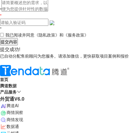
*
*
*
我已阅读并同意
《隐私政策》
和
《服务政策》
提交内容
提交成功!
已自动分配售前顾问为您服务。请添加微信，更快获取项目案例和报价
首页
腾道数据
产品服务
外贸通V6.0
腾道AI
商情洞察
商情发现
数据通