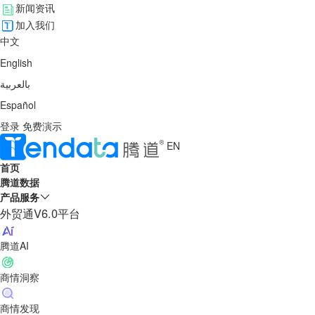
新闻资讯
加入我们
中文
English
بالعربية
Español
登录
免费演示
EN
首页
腾道数据
产品服务
外贸通V6.0平台
腾道AI
商情洞察
商情发现