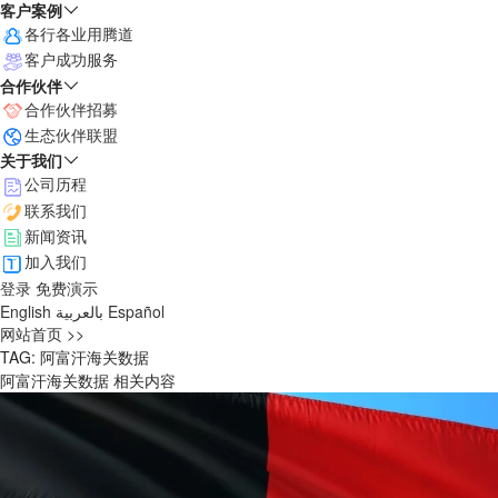
客户案例
各行各业用腾道
客户成功服务
合作伙伴
合作伙伴招募
生态伙伴联盟
关于我们
公司历程
联系我们
新闻资讯
加入我们
登录
免费演示
English
بالعربية
Español
网站首页 >>
TAG: 阿富汗海关数据
阿富汗海关数据 相关内容