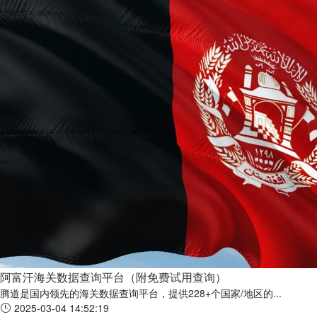
阿富汗海关数据查询平台（附免费试用查询）
腾道是国内领先的海关数据查询平台，提供228+个国家/地区的...
2025-03-04 14:52:19