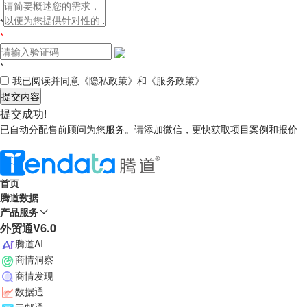
*
*
*
我已阅读并同意
《隐私政策》
和
《服务政策》
提交内容
提交成功!
已自动分配售前顾问为您服务。请添加微信，更快获取项目案例和报价
首页
腾道数据
产品服务
外贸通V6.0
腾道AI
商情洞察
商情发现
数据通