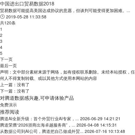
中国进出口贸易数据2018
贸易数据可能提高美国达成协议的意愿，但谈判可能变得更加困难。...
2019-05-28 11:33:58
共120条
1
2
3
4
5
下一页
最后一页
声明：文中部分素材来源于网络，如有侵权联系删除。未经本站授权，任
何人不得复制转载、或以其他方式使用本网站的内容
上一篇：没有了
下一篇：没有了
对腾道数据感兴趣,可申请体验产品
免费演示
推荐阅读
腾道AI全新升级：首个外贸行业AI专家，...
2026-06-29 14:21:21
腾道荣膺“2026浙商出海卓越服务商”，...
2026-04-08 14:15:31
从数据公司到AI公司，腾道把自己做成外贸...
2026-07-16 10:13:48