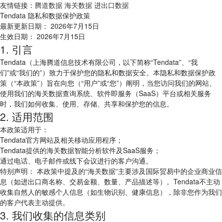
友情链接：
腾道数据
海关数据
进出口数据
Tendata 隐私和数据保护政策
最新更新日期： 2026年7月15日
生效日期： 2026年7月15日
1. 引言
Tendata（上海腾道信息技术有限公司，以下简称“Tendata”、“我
们”或“我们的”）致力于保护您的隐私和数据安全。本隐私和数据保护政
策（“本政策”）旨在向您（“用户”或“您”）阐明，当您访问我们的网站、
使用我们的海关数据查询系统、软件即服务（SaaS）平台或相关服务
时，我们如何收集、使用、存储、共享和保护您的信息。
2. 适用范围
本政策适用于：
Tendata官方网站及相关移动应用程序；
Tendata提供的海关数据智能分析软件及SaaS服务；
通过电话、电子邮件或线下会议进行的客户沟通。
特别声明： 本政策中提及的“海关数据”主要涉及国际贸易中的企业商业信
息（如进出口商名称、交易金额、数量、产品描述等）。Tendata不主动
收集自然人的敏感个人信息（如生物识别、健康信息），除非您作为我们
的客户代表主动提供。
3. 我们收集的信息类别