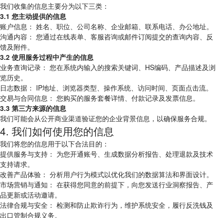
我们收集的信息主要分为以下三类：
3.1 您主动提供的信息
账户信息： 姓名、职位、公司名称、企业邮箱、联系电话、办公地址。
沟通内容： 您通过在线表单、客服咨询或邮件订阅提交的查询内容、反
馈及附件。
3.2 使用服务过程中产生的信息
业务查询记录： 您在系统内输入的搜索关键词、HS编码、产品描述及浏
览历史。
日志数据： IP地址、浏览器类型、操作系统、访问时间、页面点击流。
交易与合同信息： 您购买的服务套餐详情、付款记录及发票信息。
3.3 第三方来源的信息
我们可能会从公开商业渠道验证您的企业背景信息，以确保服务合规。
4. 我们如何使用您的信息
我们将您的信息用于以下合法目的：
提供服务与支持： 为您开通账号、生成数据分析报告、处理退款及技术
支持请求。
改善产品体验： 分析用户行为模式以优化我们的数据算法和界面设计。
市场营销与通知： 在获得您同意的前提下，向您发送行业洞察报告、产
品更新或活动邀请。
法律合规与安全： 检测和防止欺诈行为，维护系统安全，履行反洗钱及
出口管制合规义务。