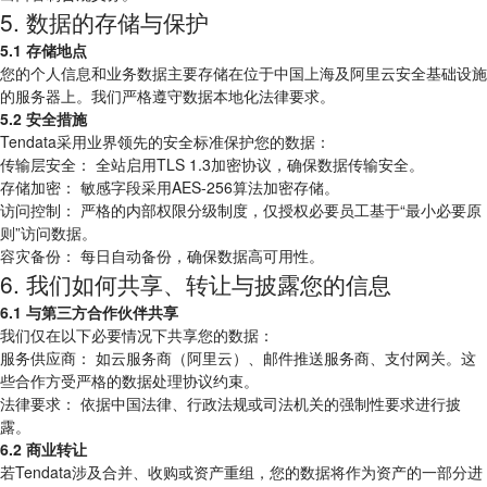
5. 数据的存储与保护
5.1 存储地点
您的个人信息和业务数据主要存储在位于中国上海及阿里云安全基础设施
的服务器上。我们严格遵守数据本地化法律要求。
5.2 安全措施
Tendata采用业界领先的安全标准保护您的数据：
传输层安全： 全站启用TLS 1.3加密协议，确保数据传输安全。
存储加密： 敏感字段采用AES-256算法加密存储。
访问控制： 严格的内部权限分级制度，仅授权必要员工基于“最小必要原
则”访问数据。
容灾备份： 每日自动备份，确保数据高可用性。
6. 我们如何共享、转让与披露您的信息
6.1 与第三方合作伙伴共享
我们仅在以下必要情况下共享您的数据：
服务供应商： 如云服务商（阿里云）、邮件推送服务商、支付网关。这
些合作方受严格的数据处理协议约束。
法律要求： 依据中国法律、行政法规或司法机关的强制性要求进行披
露。
6.2 商业转让
若Tendata涉及合并、收购或资产重组，您的数据将作为资产的一部分进