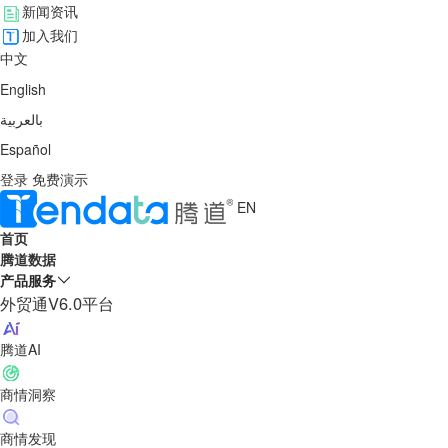
新闻资讯
加入我们
中文
English
بالعربية
Español
登录
免费演示
EN
首页
腾道数据
产品服务
外贸通V6.0平台
腾道AI
商情洞察
商情发现