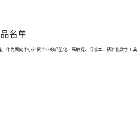
产品名单
选。
作为面向中小外贸企业的轻量化、高敏捷、低成本、精准化数字工具
)