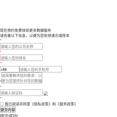
现在预约
免费体验更多数据服务
请完善以下信息，以便为您安排演示或样本
*
*
*
*
*
*
我已阅读并同意
《隐私政策》
和
《服务政策》
提交内容
提交成功!