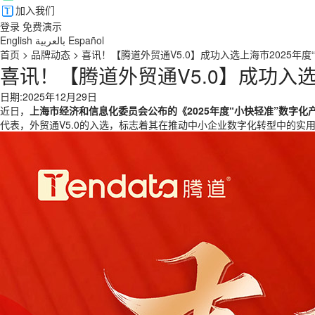
加入我们
登录
免费演示
English
بالعربية
Español
首页
>
品牌动态
>
喜讯！【腾道外贸通V5.0】成功入选上海市2025年度
喜讯！【腾道外贸通V5.0】成功入选
日期:2025年12月29日
近日，
上海市经济和信息化委员会
公布的《2025年度“小快轻准”数字
代表，外贸通V5.0的入选，标志着其在推动中小企业数字化转型中的实