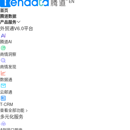
EN
首页
腾道数据
产品服务
外贸通V6.0平台
腾道AI
商情洞察
商情发现
数据通
云邮通
T-CRM
查看全部功能 >
多元化服务
API接口服务