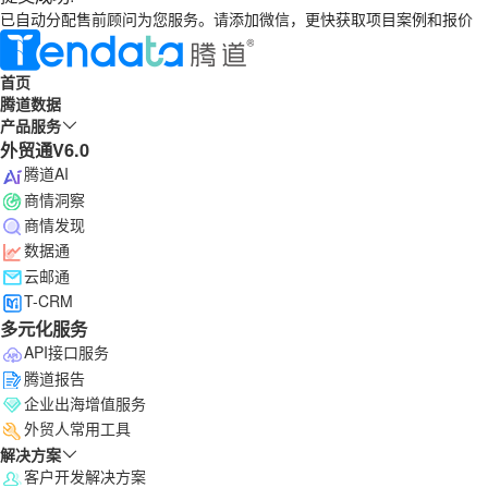
已自动分配售前顾问为您服务。请添加微信，更快获取项目案例和报价
首页
腾道数据
产品服务
外贸通V6.0
腾道AI
商情洞察
商情发现
数据通
云邮通
T-CRM
多元化服务
API接口服务
腾道报告
企业出海增值服务
外贸人常用工具
解决方案
客户开发解决方案