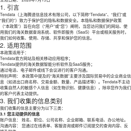
1. 引言
Tendata（上海腾道信息技术有限公司，以下简称“Tendata”、“我们”或
“我们的”）致力于保护您的隐私和数据安全。本隐私和数据保护政策
（“本政策”）旨在向您（“用户”或“您”）阐明，当您访问我们的网站、使
用我们的海关数据查询系统、软件即服务（SaaS）平台或相关服务时，
我们如何收集、使用、存储、共享和保护您的信息。
2. 适用范围
本政策适用于：
Tendata官方网站及相关移动应用程序；
Tendata提供的海关数据智能分析软件及SaaS服务；
通过电话、电子邮件或线下会议进行的客户沟通。
特别声明： 本政策中提及的“海关数据”主要涉及国际贸易中的企业商业信
息（如进出口商名称、交易金额、数量、产品描述等）。Tendata不主动
收集自然人的敏感个人信息（如生物识别、健康信息），除非您作为我们
的客户代表主动提供。
3. 我们收集的信息类别
我们收集的信息主要分为以下三类：
3.1 您主动提供的信息
账户信息： 姓名、职位、公司名称、企业邮箱、联系电话、办公地址。
沟通内容： 您通过在线表单、客服咨询或邮件订阅提交的查询内容、反