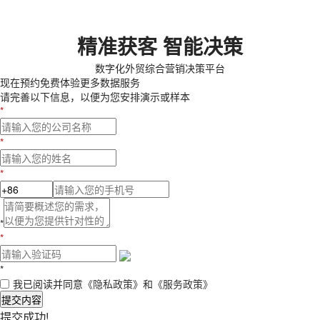
精准获客 智能决策
数字化外贸综合营销决策平台
现在预约
免费体验更多数据服务
请完善以下信息，以便为您安排演示或样本
*
*
*
*
*
*
我已阅读并同意
《隐私政策》
和
《服务政策》
提交内容
提交成功!