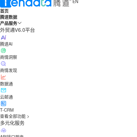
EN
首页
腾道数据
产品服务
外贸通V6.0平台
腾道AI
商情洞察
商情发现
数据通
云邮通
T-CRM
查看全部功能 >
多元化服务
API接口服务