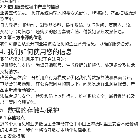
馈及附件。
3.2 使用服务过程中产生的信息
业务查询记录： 您在系统内输入的搜索关键词、HS编码、产品描述及浏
览历史。
日志数据： IP地址、浏览器类型、操作系统、访问时间、页面点击流。
交易与合同信息： 您购买的服务套餐详情、付款记录及发票信息。
3.3 第三方来源的信息
我们可能会从公开商业渠道验证您的企业背景信息，以确保服务合规。
4. 我们如何使用您的信息
我们将您的信息用于以下合法目的：
提供服务与支持： 为您开通账号、生成数据分析报告、处理退款及技术
支持请求。
改善产品体验： 分析用户行为模式以优化我们的数据算法和界面设计。
市场营销与通知： 在获得您同意的前提下，向您发送行业洞察报告、产
品更新或活动邀请。
法律合规与安全： 检测和防止欺诈行为，维护系统安全，履行反洗钱及
出口管制合规义务。
5. 数据的存储与保护
5.1 存储地点
您的个人信息和业务数据主要存储在位于中国上海及阿里云安全基础设施
的服务器上。我们严格遵守数据本地化法律要求。
5.2 安全措施