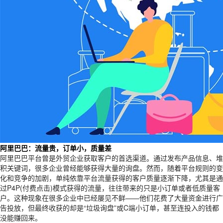
阿里巴巴：流量贵，订单小，质量差
阿里巴巴平台曾是外贸企业获取客户的首选渠道。通过发布产品信息、堆
积关键词，很多企业曾经能够获得大量的询盘。然而，随着平台规则的变
化和竞争的加剧，单纯依靠平台流量获得的客户质量逐渐下降，尤其是通
过P4P(付费点击)模式获得的流量，往往带来的只是小订单或者低质量客
户。这种现象在很多企业中已经屡见不鲜——他们花费了大量资金进行广
告投放，但最终收获的却是“垃圾询盘”或C端小订单，甚至连投入的钱都
没能赚回来。