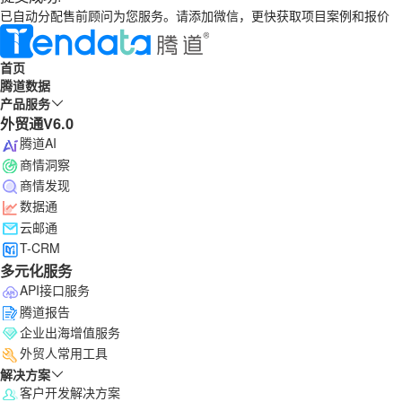
已自动分配售前顾问为您服务。请添加微信，更快获取项目案例和报价
首页
腾道数据
产品服务
外贸通V6.0
腾道AI
商情洞察
商情发现
数据通
云邮通
T-CRM
多元化服务
API接口服务
腾道报告
企业出海增值服务
外贸人常用工具
解决方案
客户开发解决方案