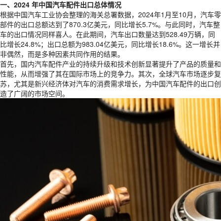
一、2024 年中国汽车配件出口总体情况
根据中国汽车工业协会整理的海关总署数据，2024年1月至10月，汽车零
部件的出口总额达到了870.3亿美元，同比增长5.7%。与此同时，汽车整
车的出口情况同样喜人。在此期间，汽车出口数量达到528.49万辆，同
比增长24.8%；出口总额为983.04亿美元，同比增长18.6%。这一增长并
非偶然，而是多种因素共同作用的结果。
首先，国内汽车配件产业的持续升级和技术创新显著提升了产品的质量和
性能，从而增强了其在国际市场上的竞争力。其次，全球汽车市场逐步复
苏，尤其是新兴经济体对汽车的消费需求增长，为中国汽车配件的出口创
造了广阔的市场空间。