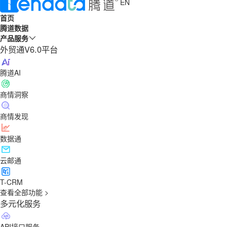
EN
首页
腾道数据
产品服务
外贸通V6.0平台
腾道AI
商情洞察
商情发现
数据通
云邮通
T-CRM
查看全部功能 >
多元化服务
API接口服务