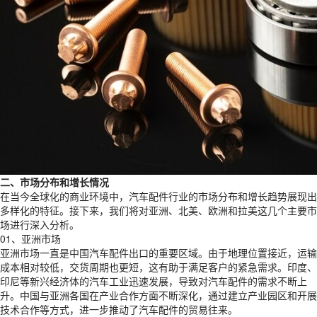
二、市场分布和增长情况
在当今全球化的商业环境中，汽车配件行业的市场分布和增长趋势展现出
多样化的特征。接下来，我们将对亚洲、北美、欧洲和拉美这几个主要市
场进行深入分析。
01、亚洲市场
亚洲市场一直是中国汽车配件出口的重要区域。由于地理位置接近，运输
成本相对较低，交货周期也更短，这有助于满足客户的紧急需求。印度、
印尼等新兴经济体的汽车工业迅速发展，导致对汽车配件的需求不断上
升。中国与亚洲各国在产业合作方面不断深化，通过建立产业园区和开展
技术合作等方式，进一步推动了汽车配件的贸易往来。