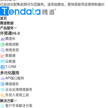
已自动分配售前顾问为您服务。请添加微信，更快获取项目案例和报价
首页
腾道数据
产品服务
外贸通V6.0
腾道AI
商情洞察
商情发现
数据通
云邮通
T-CRM
多元化服务
API接口服务
腾道报告
企业出海增值服务
外贸人常用工具
解决方案
客户开发解决方案