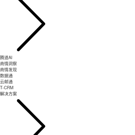
腾道AI
商情洞察
商情发现
数据通
云邮通
T-CRM
解决方案