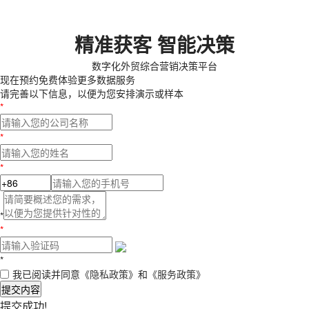
精准获客 智能决策
数字化外贸综合营销决策平台
现在预约
免费体验更多数据服务
请完善以下信息，以便为您安排演示或样本
*
*
*
*
*
*
我已阅读并同意
《隐私政策》
和
《服务政策》
提交内容
提交成功!