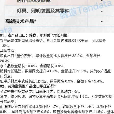
01、农产品出口：粮食、肥料成 “增长引擎”
农产品整体出口呈增长态势，累计金额达 658.08 亿美元，同比增长
1.0%。
具体来看：
粮食出口 “量价齐升”，累计数量同比大幅增长 32.2%、金额增长
20.3%；
水产品数量增长 10.0%、金额增长 3.9%；
肥料增长强劲，数量同比提升 41.7%、金额提升 53.2%，成为农产品出
口亮点。
但中药材及中式成药出口承压，数量微降 0.3%、金额下降 12.4%。
02、劳动密集型产品出口承压前行”
劳动密集型多数品类出口面临压力，增长动力不足。
其中，纺织纱线、织物及其制品累计金额同比增长 1.6%，为少数保持增
长的品类；
而服装及衣着附件累计金额下降 1.7%，鞋靴数量下降 1.4%、金额下降
8.5%，塑料制品金额下降 0.5%，箱包及类似容器金额下降 11.5%，整体