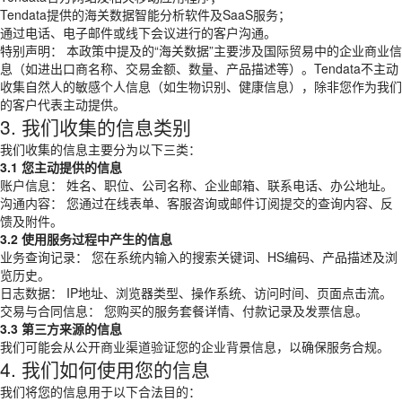
Tendata提供的海关数据智能分析软件及SaaS服务；
通过电话、电子邮件或线下会议进行的客户沟通。
特别声明： 本政策中提及的“海关数据”主要涉及国际贸易中的企业商业信
息（如进出口商名称、交易金额、数量、产品描述等）。Tendata不主动
收集自然人的敏感个人信息（如生物识别、健康信息），除非您作为我们
的客户代表主动提供。
3. 我们收集的信息类别
我们收集的信息主要分为以下三类：
3.1 您主动提供的信息
账户信息： 姓名、职位、公司名称、企业邮箱、联系电话、办公地址。
沟通内容： 您通过在线表单、客服咨询或邮件订阅提交的查询内容、反
馈及附件。
3.2 使用服务过程中产生的信息
业务查询记录： 您在系统内输入的搜索关键词、HS编码、产品描述及浏
览历史。
日志数据： IP地址、浏览器类型、操作系统、访问时间、页面点击流。
交易与合同信息： 您购买的服务套餐详情、付款记录及发票信息。
3.3 第三方来源的信息
我们可能会从公开商业渠道验证您的企业背景信息，以确保服务合规。
4. 我们如何使用您的信息
我们将您的信息用于以下合法目的：