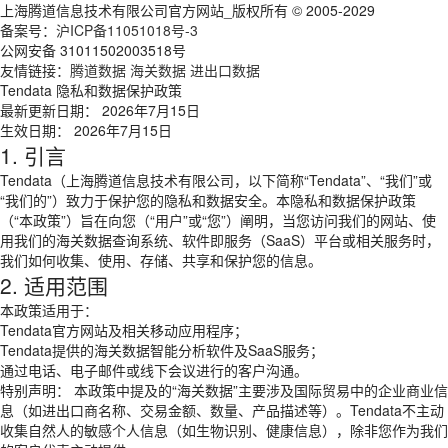
上海腾道信息技术有限公司官方网站_版权所有 © 2005-2029
备案号：
沪ICP备11051018号-3
公网安备 31011502003518号
友情链接：
腾道数据
海关数据
进出口数据
Tendata 隐私和数据保护政策
最新更新日期： 2026年7月15日
生效日期： 2026年7月15日
1. 引言
Tendata（上海腾道信息技术有限公司，以下简称“Tendata”、“我们”或
“我们的”）致力于保护您的隐私和数据安全。本隐私和数据保护政策
（“本政策”）旨在向您（“用户”或“您”）阐明，当您访问我们的网站、使
用我们的海关数据查询系统、软件即服务（SaaS）平台或相关服务时，
我们如何收集、使用、存储、共享和保护您的信息。
2. 适用范围
本政策适用于：
Tendata官方网站及相关移动应用程序；
Tendata提供的海关数据智能分析软件及SaaS服务；
通过电话、电子邮件或线下会议进行的客户沟通。
特别声明： 本政策中提及的“海关数据”主要涉及国际贸易中的企业商业信
息（如进出口商名称、交易金额、数量、产品描述等）。Tendata不主动
收集自然人的敏感个人信息（如生物识别、健康信息），除非您作为我们