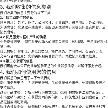
的客户代表主动提供。
3. 我们收集的信息类别
我们收集的信息主要分为以下三类：
3.1 您主动提供的信息
账户信息： 姓名、职位、公司名称、企业邮箱、联系电话、办公地址。
沟通内容： 您通过在线表单、客服咨询或邮件订阅提交的查询内容、反
馈及附件。
3.2 使用服务过程中产生的信息
业务查询记录： 您在系统内输入的搜索关键词、HS编码、产品描述及浏
览历史。
日志数据： IP地址、浏览器类型、操作系统、访问时间、页面点击流。
交易与合同信息： 您购买的服务套餐详情、付款记录及发票信息。
3.3 第三方来源的信息
我们可能会从公开商业渠道验证您的企业背景信息，以确保服务合规。
4. 我们如何使用您的信息
我们将您的信息用于以下合法目的：
提供服务与支持： 为您开通账号、生成数据分析报告、处理退款及技术
支持请求。
改善产品体验： 分析用户行为模式以优化我们的数据算法和界面设计。
市场营销与通知： 在获得您同意的前提下，向您发送行业洞察报告、产
品更新或活动邀请。
法律合规与安全： 检测和防止欺诈行为，维护系统安全，履行反洗钱及