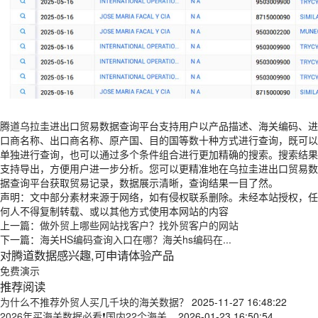
腾道乌拉圭进出口贸易数据查询平台支持用户以产品描述、海关编码、进
口商名称、出口商名称、原产国、目的国等数十种方式进行查询，既可以
单独进行查询，也可以通过多个条件组合进行更加精确的搜索。搜索结果
支持导出，方便用户进一步分析。您可以更精准地在乌拉圭进出口贸易数
据查询平台获取贸易记录，数据展示清晰，查询结果一目了然。
声明：文中部分素材来源于网络，如有侵权联系删除。未经本站授权，任
何人不得复制转载、或以其他方式使用本网站的内容
上一篇：
做外贸上哪些网站找客户？找外贸客户的网站
下一篇：
海关HS编码查询入口在哪？海关hs编码在...
对腾道数据感兴趣,可申请体验产品
免费演示
推荐阅读
为什么不推荐外贸人买几千块的海关数据？
2025-11-27 16:48:22
2026年买海关数据必看❗国内22个海关...
2026-01-23 16:50:54