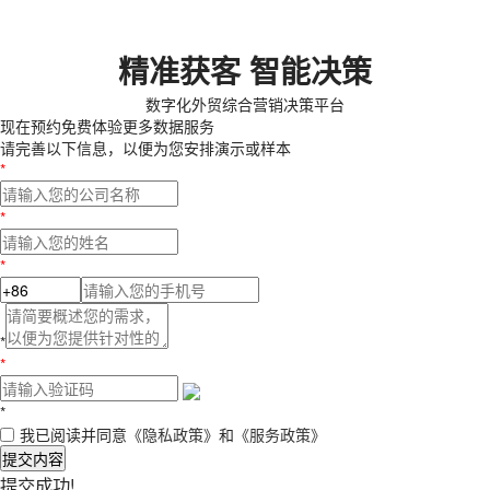
精准获客 智能决策
数字化外贸综合营销决策平台
现在预约
免费体验更多数据服务
请完善以下信息，以便为您安排演示或样本
*
*
*
*
*
*
我已阅读并同意
《隐私政策》
和
《服务政策》
提交内容
提交成功!