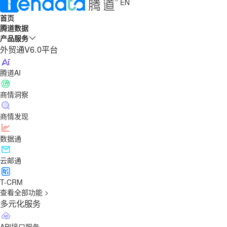
EN
首页
腾道数据
产品服务
外贸通V6.0平台
腾道AI
商情洞察
商情发现
数据通
云邮通
T-CRM
查看全部功能 >
多元化服务
API接口服务