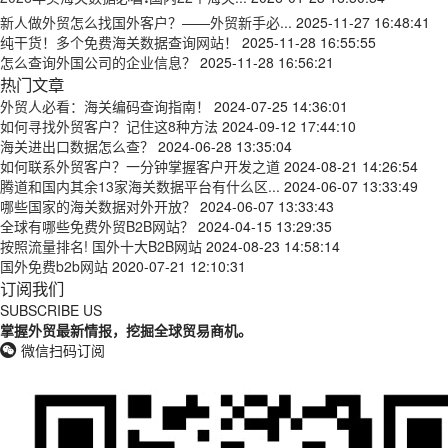
新人做外贸怎么找国外客户？——外贸新手必...
2025-11-27 16:48:41
纯干货！多个免费海关数据查询网站！
2025-11-28 16:55:55
怎么查询外国公司的企业信息？
2025-11-28 16:56:21
热门文章
外贸人必看：海关编码查询指南！
2024-07-25 14:36:01
如何寻找外贸客户？记住这8种方法
2024-09-12 17:44:10
海关进出口数据怎么查？
2024-06-28 13:35:04
如何联系外贸客户？一分钟掌握客户开发之道
2024-08-21 14:26:54
腾道和国内其余13家海关数据平台有什么区...
2024-06-07 13:33:49
哪些国家的海关数据对外开放？
2024-06-07 13:33:43
全球有哪些免费外贸B2B网站？
2024-04-15 13:29:35
按照流量排名! 国外十大B2B网站
2024-08-23 14:58:14
国外免费b2b网站
2020-07-21 12:10:31
订阅我们
SUBSCRIBE US
掌握外贸最新情报，挖掘全球贸易商机。
微信扫码订阅