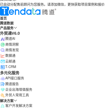
已自动分配售前顾问为您服务。请添加微信，更快获取项目案例和报价
首页
腾道数据
产品服务
外贸通V6.0
腾道AI
商情洞察
商情发现
数据通
云邮通
T-CRM
多元化服务
API接口服务
腾道报告
企业出海增值服务
外贸人常用工具
解决方案
客户开发解决方案