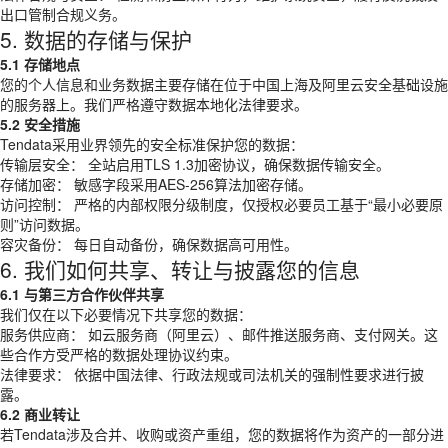
出口管制合规义务。
5. 数据的存储与保护
5.1 存储地点
您的个人信息和业务数据主要存储在位于中国上海及阿里云安全基础设施
的服务器上。我们严格遵守数据本地化法律要求。
5.2 安全措施
Tendata采用业界领先的安全标准保护您的数据：
传输层安全： 全站启用TLS 1.3加密协议，确保数据传输安全。
存储加密： 敏感字段采用AES-256算法加密存储。
访问控制： 严格的内部权限分级制度，仅授权必要员工基于“最小必要原
则”访问数据。
容灾备份： 每日自动备份，确保数据高可用性。
6. 我们如何共享、转让与披露您的信息
6.1 与第三方合作伙伴共享
我们仅在以下必要情况下共享您的数据：
服务供应商： 如云服务商（阿里云）、邮件推送服务商、支付网关。这
些合作方受严格的数据处理协议约束。
法律要求： 依据中国法律、行政法规或司法机关的强制性要求进行披
露。
6.2 商业转让
若Tendata涉及合并、收购或资产重组，您的数据将作为资产的一部分进