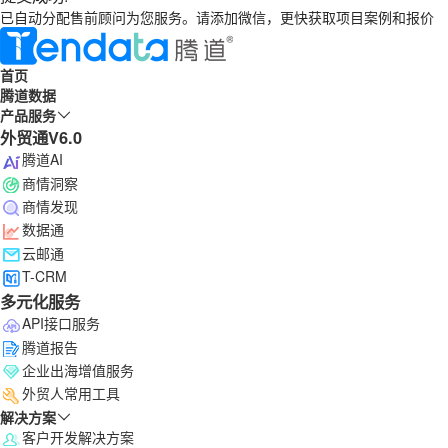
已自动分配售前顾问为您服务。请添加微信，更快获取项目案例和报价
首页
腾道数据
产品服务
外贸通V6.0
腾道AI
商情洞察
商情发现
数据通
云邮通
T-CRM
多元化服务
API接口服务
腾道报告
企业出海增值服务
外贸人常用工具
解决方案
客户开发解决方案