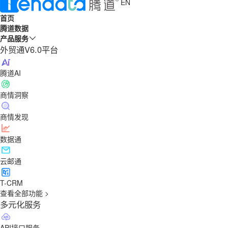
EN
首页
腾道数据
产品服务
外贸通V6.0平台
腾道AI
商情洞察
商情发现
数据通
云邮通
T-CRM
查看全部功能 >
多元化服务
API接口服务