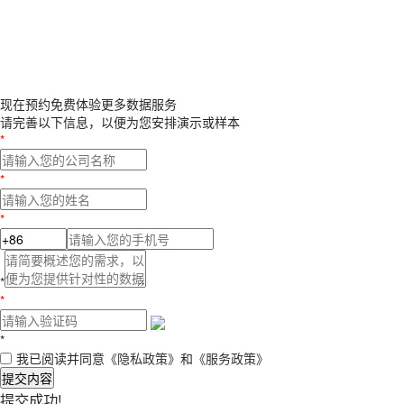
现在预约
免费体验更多数据服务
请完善以下信息，以便为您安排演示或样本
*
*
*
*
*
*
我已阅读并同意
《隐私政策》
和
《服务政策》
提交内容
提交成功!