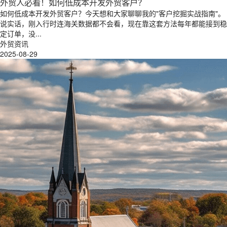
外贸人必看！如何低成本开发外贸客户？
如何低成本开发外贸客户？今天想和大家聊聊我的"客户挖掘实战指南"。
说实话，刚入行时连海关数据都不会看，现在靠这套方法每年都能接到稳
定订单，没...
外贸资讯
2025-08-29