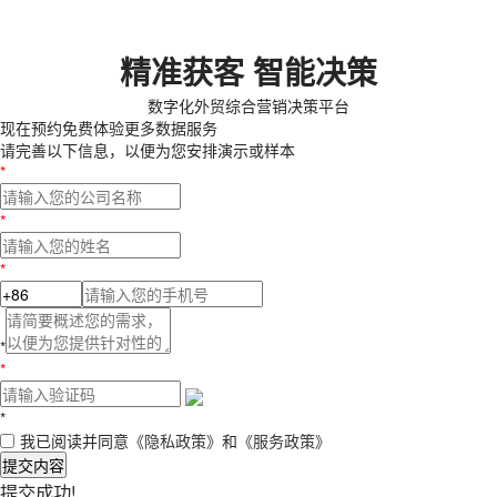
精准获客 智能决策
数字化外贸综合营销决策平台
现在预约
免费体验更多数据服务
请完善以下信息，以便为您安排演示或样本
*
*
*
*
*
*
我已阅读并同意
《隐私政策》
和
《服务政策》
提交内容
提交成功!