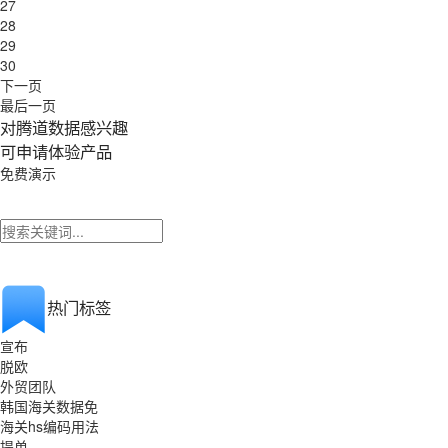
27
28
29
30
下一页
最后一页
对腾道数据感兴趣
可申请体验产品
免费演示
热门标签
宣布
脱欧
外贸团队
韩国海关数据免
海关hs编码用法
提单