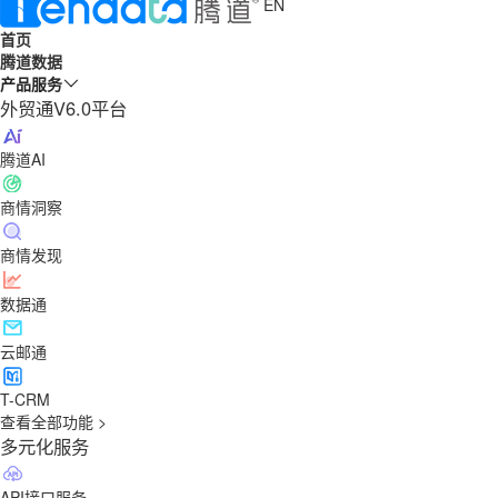
EN
首页
腾道数据
产品服务
外贸通V6.0平台
腾道AI
商情洞察
商情发现
数据通
云邮通
T-CRM
查看全部功能 >
多元化服务
API接口服务