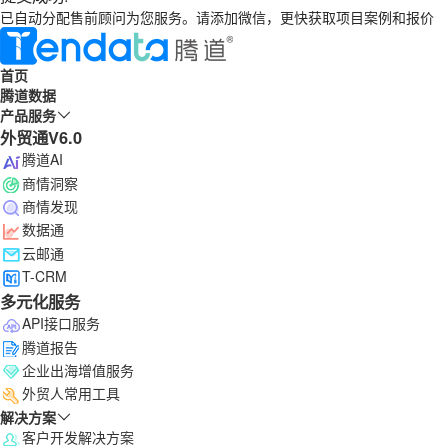
已自动分配售前顾问为您服务。请添加微信，更快获取项目案例和报价
首页
腾道数据
产品服务
外贸通V6.0
腾道AI
商情洞察
商情发现
数据通
云邮通
T-CRM
多元化服务
API接口服务
腾道报告
企业出海增值服务
外贸人常用工具
解决方案
客户开发解决方案