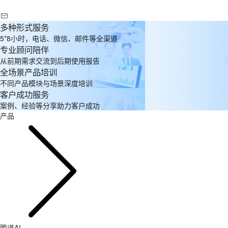
多种形式服务
5*8小时，电话、微信、邮件等全渠道
专业顾问陪伴
从前期需求交流到后期使用报告
全场景产品培训
不同产品模块与场景深度培训
客户成功服务
案例、经验等分享助力客户成功
产品
腾道AI