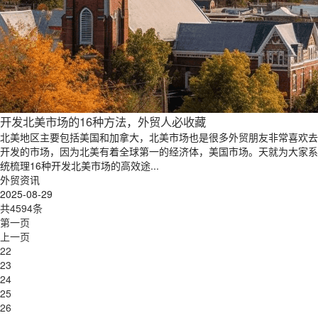
开发北美市场的16种方法，外贸人必收藏
北美地区主要包括美国和加拿大，北美市场也是很多外贸朋友非常喜欢去
开发的市场，因为北美有着全球第一的经济体，美国市场。天就为大家系
统梳理16种开发北美市场的高效途...
外贸资讯
2025-08-29
共4594条
第一页
上一页
22
23
24
25
26