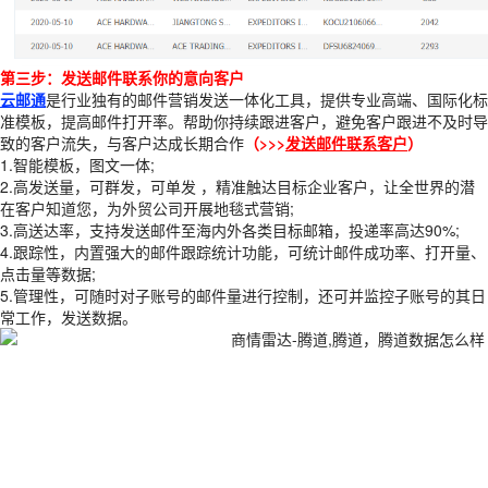
第三步：发送邮件联系你的意向客户
云邮通
是行业独有的邮件营销发送一体化工具，提供专业高端、国际化标
准模板，提高邮件打开率。帮助你持续跟进客户，避免客户跟进不及时导
致的客户流失，与客户达成长期合作
（>>>
发送邮件联系客户
）
1.智能模板，图文一体;
2.高发送量，可群发，可单发 ，精准触达目标企业客户，让全世界的潜
在客户知道您，为外贸公司开展地毯式营销;
3.高送达率，支持发送邮件至海内外各类目标邮箱，投递率高达90%;
4.跟踪性，内置强大的邮件跟踪统计功能，可统计邮件成功率、打开量、
点击量等数据;
5.管理性，可随时对子账号的邮件量进行控制，还可并监控子账号的其日
常工作，发送数据。