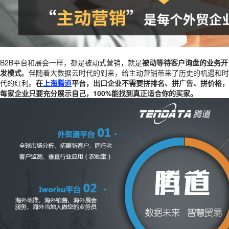
B2B平台和展会一样，都是被动式营销，就是
被动等待客户询盘的业务开
发模式
。伴随着大数据云时代的到来，给主动营销带来了历史的机遇和时
代的红利。
在
上海腾道
平台，出口企业不需要拼排名、拼广告、拼价格，
每家企业只要充分展示自己，100%能找到真正适合你的买家。