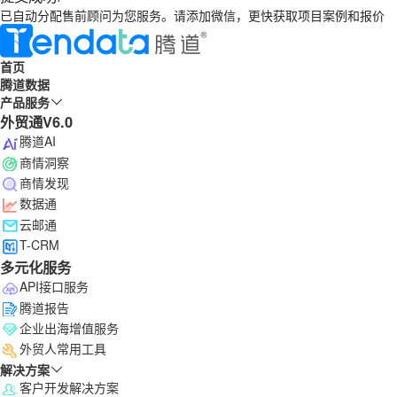
已自动分配售前顾问为您服务。请添加微信，更快获取项目案例和报价
首页
腾道数据
产品服务
外贸通V6.0
腾道AI
商情洞察
商情发现
数据通
云邮通
T-CRM
多元化服务
API接口服务
腾道报告
企业出海增值服务
外贸人常用工具
解决方案
客户开发解决方案