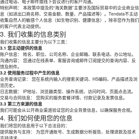
通过电话、电子邮件或线下会议进行的客户沟通。
特别声明： 本政策中提及的“海关数据”主要涉及国际贸易中的企业商业信
息（如进出口商名称、交易金额、数量、产品描述等）。Tendata不主动
收集自然人的敏感个人信息（如生物识别、健康信息），除非您作为我们
的客户代表主动提供。
3. 我们收集的信息类别
我们收集的信息主要分为以下三类：
3.1 您主动提供的信息
账户信息： 姓名、职位、公司名称、企业邮箱、联系电话、办公地址。
沟通内容： 您通过在线表单、客服咨询或邮件订阅提交的查询内容、反
馈及附件。
3.2 使用服务过程中产生的信息
业务查询记录： 您在系统内输入的搜索关键词、HS编码、产品描述及浏
览历史。
日志数据： IP地址、浏览器类型、操作系统、访问时间、页面点击流。
交易与合同信息： 您购买的服务套餐详情、付款记录及发票信息。
3.3 第三方来源的信息
我们可能会从公开商业渠道验证您的企业背景信息，以确保服务合规。
4. 我们如何使用您的信息
我们将您的信息用于以下合法目的：
提供服务与支持： 为您开通账号、生成数据分析报告、处理退款及技术
支持请求。