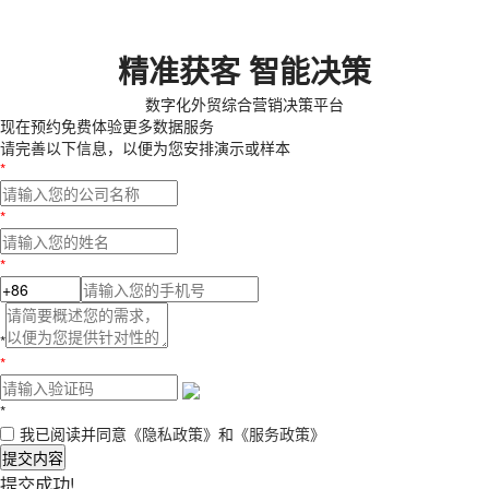
精准获客 智能决策
数字化外贸综合营销决策平台
现在预约
免费体验更多数据服务
请完善以下信息，以便为您安排演示或样本
*
*
*
*
*
*
我已阅读并同意
《隐私政策》
和
《服务政策》
提交内容
提交成功!