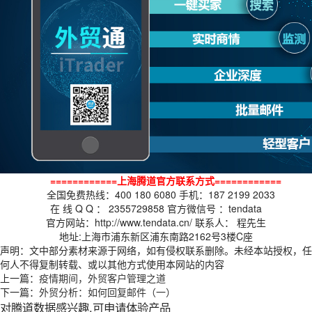
============上海腾道官方联系方式============
全国免费热线：400 180 6080 手机：187 2199 2033
在 线 Q Q ： 2355729858 官方微信号 ：tendata
官方网站：http://www.tendata.cn/ 联系人： 程先生
地址:上海市浦东新区浦东南路2162号3楼C座
声明：文中部分素材来源于网络，如有侵权联系删除。未经本站授权，任
何人不得复制转载、或以其他方式使用本网站的内容
上一篇：
疫情期间，外贸客户管理之道
下一篇：
外贸分析：如何回复邮件（一）
对腾道数据感兴趣,可申请体验产品