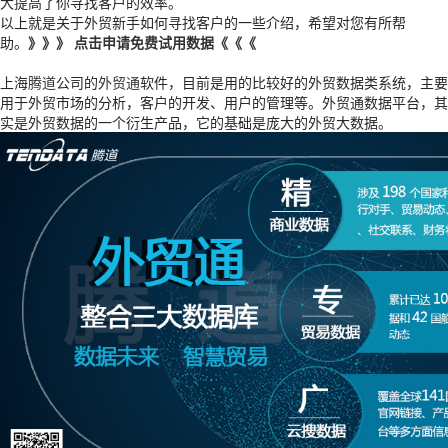
大提高了你寻找客户的效率。
以上就是关于外贸新手如何寻找客户的一些介绍，希望对您有所帮
助。
》》》 点击申请免费试用数据《《《
上海
腾道
公司的
外贸通
软件，目前是用的比较好的外贸数据类系统，主要
用于外贸市场的分析，客户的开发、用户的管理等。外贸通数据平台，其
实是外贸数据的一个衍生产品，它的基础是庞大的外贸大数据。