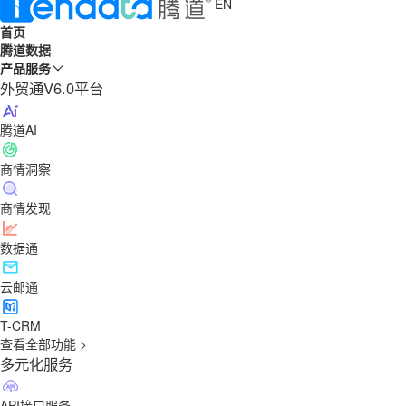
EN
首页
腾道数据
产品服务
外贸通V6.0平台
腾道AI
商情洞察
商情发现
数据通
云邮通
T-CRM
查看全部功能 >
多元化服务
API接口服务