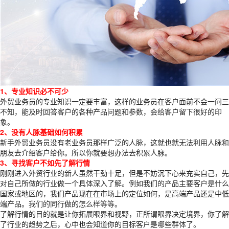
1、专业知识必不可少
外贸业务员的专业知识一定要丰富，这样的业务员在客户面前不会一问三
不知，能及时回答客户的各种产品问题和参数，会给客户留下很好的印
象。
2、没有人脉基础如何积累
新手外贸业务员没有老业务员那样广泛的人脉，这就也就无法利用人脉和
朋友去介绍客户给你。所以你就要想办法去积累人脉。
3、寻找客户不如先了解行情
刚刚进入外贸行业的新人虽然干劲十足，但是不妨沉下心来充实自己，先
对自己所做的行业做一个具体深入了解。例如我们的产品主要客户是什么
国家或地区的，我们产品现在在市场上的定位如何，是高端产品还是中低
端产品。我们的同行做的怎么样等等。
了解行情的目的就是让你拓展眼界和视野，正所谓眼界决定境界，你了解
了行业的趋势之后，心中也会知道你的目标客户是哪些群体了。