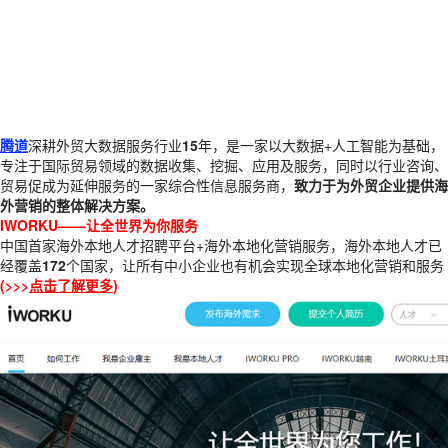
腾道
深耕外贸大数据服务行业
15
年，是一家以大数据+人工智能为基础，
专注于国际贸易领域的数据收集、挖掘、应用及服务，同时以行业咨询、
贸易促成为延伸服务的一家综合性信息服务商，
致力于为外贸企业提供海
外营销的整体解决方案。
IWORKU——让全世界为你服务
中国首家海外本地人才招聘平台+海外本地化营销服务，海外本地人才已
经覆盖
172
个国家，让所有中小企业也有机会实现全球本地化营销和服务
(>>>
点击了解更多
)