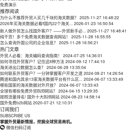
免费演示
推荐阅读
为什么不推荐外贸人买几千块的海关数据？
2025-11-27 16:48:22
2026年买海关数据必看❗国内22个海关...
2026-01-23 16:50:54
新人做外贸怎么找国外客户？——外贸新手必...
2025-11-27 16:48:41
纯干货！多个免费海关数据查询网站！
2025-11-28 16:55:55
怎么查询外国公司的企业信息？
2025-11-28 16:56:21
热门文章
外贸人必看：海关编码查询指南！
2024-07-25 14:36:01
如何寻找外贸客户？记住这8种方法
2024-09-12 17:44:10
海关进出口数据怎么查？
2024-06-28 13:35:04
如何联系外贸客户？一分钟掌握客户开发之道
2024-08-21 14:26:54
腾道和国内其余13家海关数据平台有什么区...
2024-06-07 13:33:49
哪些国家的海关数据对外开放？
2024-06-07 13:33:43
全球有哪些免费外贸B2B网站？
2024-04-15 13:29:35
按照流量排名! 国外十大B2B网站
2024-08-23 14:58:14
国外免费b2b网站
2020-07-21 12:10:31
订阅我们
SUBSCRIBE US
掌握外贸最新情报，挖掘全球贸易商机。
微信扫码订阅