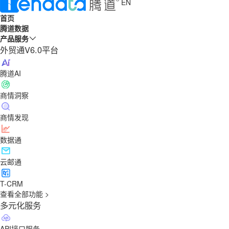
EN
首页
腾道数据
产品服务
外贸通V6.0平台
腾道AI
商情洞察
商情发现
数据通
云邮通
T-CRM
查看全部功能 >
多元化服务
API接口服务