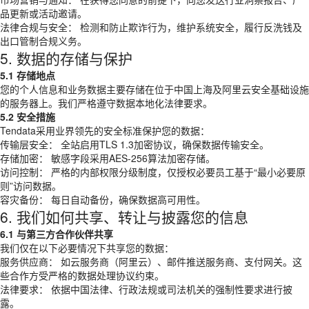
品更新或活动邀请。
法律合规与安全： 检测和防止欺诈行为，维护系统安全，履行反洗钱及
出口管制合规义务。
5. 数据的存储与保护
5.1 存储地点
您的个人信息和业务数据主要存储在位于中国上海及阿里云安全基础设施
的服务器上。我们严格遵守数据本地化法律要求。
5.2 安全措施
Tendata采用业界领先的安全标准保护您的数据：
传输层安全： 全站启用TLS 1.3加密协议，确保数据传输安全。
存储加密： 敏感字段采用AES-256算法加密存储。
访问控制： 严格的内部权限分级制度，仅授权必要员工基于“最小必要原
则”访问数据。
容灾备份： 每日自动备份，确保数据高可用性。
6. 我们如何共享、转让与披露您的信息
6.1 与第三方合作伙伴共享
我们仅在以下必要情况下共享您的数据：
服务供应商： 如云服务商（阿里云）、邮件推送服务商、支付网关。这
些合作方受严格的数据处理协议约束。
法律要求： 依据中国法律、行政法规或司法机关的强制性要求进行披
露。