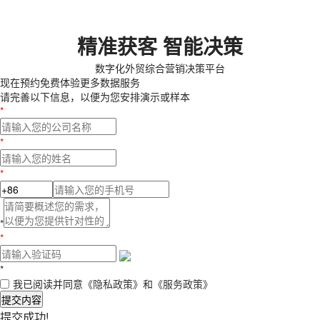
精准获客 智能决策
数字化外贸综合营销决策平台
现在预约
免费体验更多数据服务
请完善以下信息，以便为您安排演示或样本
*
*
*
*
*
*
我已阅读并同意
《隐私政策》
和
《服务政策》
提交内容
提交成功!