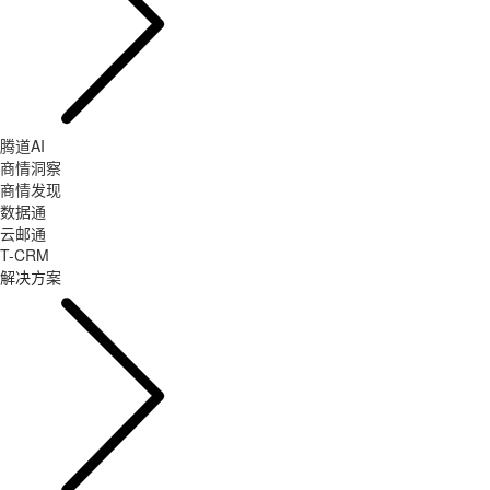
腾道AI
商情洞察
商情发现
数据通
云邮通
T-CRM
解决方案