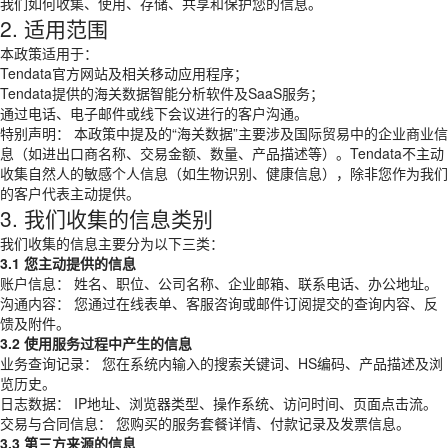
我们如何收集、使用、存储、共享和保护您的信息。
2. 适用范围
本政策适用于：
Tendata官方网站及相关移动应用程序；
Tendata提供的海关数据智能分析软件及SaaS服务；
通过电话、电子邮件或线下会议进行的客户沟通。
特别声明： 本政策中提及的“海关数据”主要涉及国际贸易中的企业商业信
息（如进出口商名称、交易金额、数量、产品描述等）。Tendata不主动
收集自然人的敏感个人信息（如生物识别、健康信息），除非您作为我们
的客户代表主动提供。
3. 我们收集的信息类别
我们收集的信息主要分为以下三类：
3.1 您主动提供的信息
账户信息： 姓名、职位、公司名称、企业邮箱、联系电话、办公地址。
沟通内容： 您通过在线表单、客服咨询或邮件订阅提交的查询内容、反
馈及附件。
3.2 使用服务过程中产生的信息
业务查询记录： 您在系统内输入的搜索关键词、HS编码、产品描述及浏
览历史。
日志数据： IP地址、浏览器类型、操作系统、访问时间、页面点击流。
交易与合同信息： 您购买的服务套餐详情、付款记录及发票信息。
3.3 第三方来源的信息