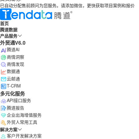
已自动分配售前顾问为您服务。请添加微信，更快获取项目案例和报价
首页
腾道数据
产品服务
外贸通V6.0
腾道AI
商情洞察
商情发现
数据通
云邮通
T-CRM
多元化服务
API接口服务
腾道报告
企业出海增值服务
外贸人常用工具
解决方案
客户开发解决方案