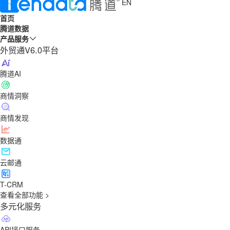
EN
首页
腾道数据
产品服务
外贸通V6.0平台
腾道AI
商情洞察
商情发现
数据通
云邮通
T-CRM
查看全部功能 >
多元化服务
API接口服务