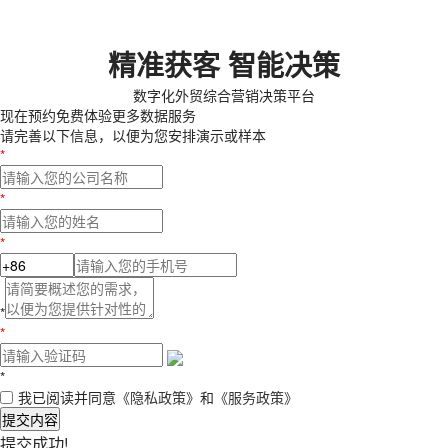
精准获客 智能决策
数字化外贸综合营销决策平台
现在预约
免费体验更多数据服务
请完善以下信息，以便为您安排演示或样本
*
*
*
*
*
*
我已阅读并同意
《隐私政策》
和
《服务政策》
提交内容
提交成功!