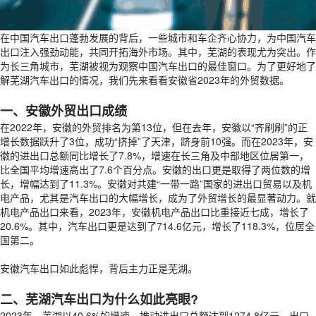
在中国汽车出口蓬勃发展的背后，一些城市和车企齐心协力，为中国汽车
出口注入强劲动能，共同开拓海外市场。其中，芜湖的表现尤为突出。作
为长三角城市，芜湖被视为观察中国汽车出口的最佳窗口。为了更好地了
解芜湖汽车出口的情况，我们先来看看安徽省2023年的外贸数据。
一、安徽外贸出口成绩
在2022年，安徽的外贸排名为第13位，但在去年，安徽以“齐刷刷”的正
增长数据跃升了3位，成功“挤掉”了天津，跻身前10强。而在2023年，安
徽的进出口总额同比增长了7.8%，增速在长三角及中部地区位居第一，
比全国平均增速高出了7.6个百分点。安徽的出口更是取得了两位数的增
长，增幅达到了11.3%。安徽对共建“一带一路”国家的进出口贸易以及机
电产品，尤其是汽车出口的大幅增长，成为了外贸增长的最显著动力。就
机电产品出口来看，2023年，安徽机电产品出口比重接近七成，增长了
20.6%。其中，汽车出口更是达到了714.6亿元，增长了118.3%，位居全
国第二。
安徽汽车出口如此彪悍，背后主力正是芜湖。
二、芜湖汽车出口为什么如此亮眼?
2023年，芜湖以40.6%的增速，推动进出口总额达到1274.8亿元，出口