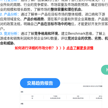
业所处的周期、行业的竞争壁垒、市场容量及市场趋势预测，确定目标行
业的规模和增长趋势，了解市场的
整体容量和潜在机会
。
2. 产品分析：
通过了解单一产品在目标市场的整体规模、进口商和下游
应用领域变化、
产品价格趋势
、潜在客户总量和外贸企业离散度、产品面
对的政策法规，明确自己
产品在目标市场中的地
位，才能更好
开发外贸客
户
。
3. 竞对分析：
通过了解
竞争格局和环境
，建立Benchmark思维，了解上
游成本和销售利润和外贸企业SKU数量，评估
竞对企业的优势、劣势、机
会和威胁
。
如何进行详细的市场分析？ 》〉》
点击了解更多详情