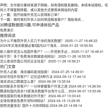
声明：文中部分素材来源于网络，如有侵权联系删除。未经本站授权，任
何人不得复制转载、或以其他方式使用本网站的内容
上一篇：
刚开始做外贸怎么获得新订单？
下一篇：
做阿里的外贸人如何筛选精准客户？借助海关...
对腾道数据感兴趣,可申请体验产品
免费演示
推荐阅读
为什么不推荐外贸人买几千块的海关数据？
2025-11-27 16:48:22
2026年买海关数据必看❗国内22个海关...
2026-01-23 16:50:54
新人做外贸怎么找国外客户？——外贸新手必...
2025-11-27 16:48:41
纯干货！多个免费海关数据查询网站！
2025-11-28 16:55:55
怎么查询外国公司的企业信息？
2025-11-28 16:56:21
热门文章
外贸人必看：海关编码查询指南！
2024-07-25 14:36:01
如何寻找外贸客户？记住这8种方法
2024-09-12 17:44:10
海关进出口数据怎么查？
2024-06-28 13:35:04
如何联系外贸客户？一分钟掌握客户开发之道
2024-08-21 14:26:54
腾道和国内其余13家海关数据平台有什么区...
2024-06-07 13:33:49
哪些国家的海关数据对外开放？
2024-06-07 13:33:43
全球有哪些免费外贸B2B网站？
2024-04-15 13:29:35
按照流量排名! 国外十大B2B网站
2024-08-23 14:58:14