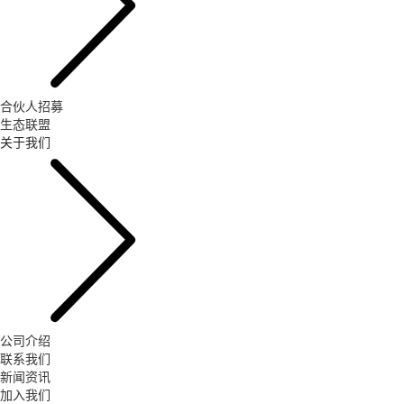
合伙人招募
生态联盟
关于我们
公司介绍
联系我们
新闻资讯
加入我们