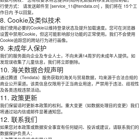
行使方式： 请发送邮件至 [service_11@tendata.cn] ，我们将在 15个工
作日内 予以回复。
8. Cookie及类似技术
我们使用必要的Cookie以维持登录状态及提升加载速度。您可在浏览器
设置中禁用Cookie，但这可能影响部分功能的正常使用。我们不会使用
Cookie追踪您的跨站行为进行画像。
9. 未成年人保护
我们的服务面向企业及专业人士，不向未满14周岁的未成年人提供。如
发现误收集了儿童信息，我们将立即删除。
10. 海关数据合规声明
通过腾道（Tendata）服务获取的海关与贸易数据，均来源于合法合规的
商业公开渠道。该类信息仅限用于正当商业用途，严禁用于违法、歧视性
及各类违规违禁活动。
11. 政策更新
我们保留适时更新本政策的权利。重大变更（如数据处理目的变更）我们
将通过站内信或邮件显著通知您。
12. 联系我们
如果您对本政策或数据安全事宜有任何疑问、投诉或建议，请联系我们的
数据保护负责人：