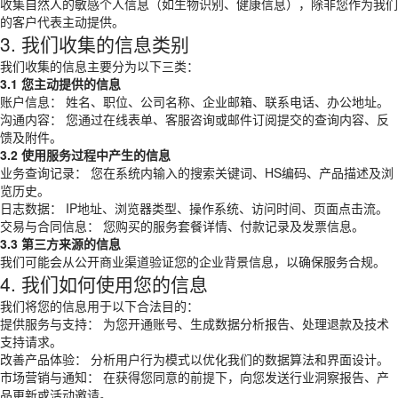
收集自然人的敏感个人信息（如生物识别、健康信息），除非您作为我们
的客户代表主动提供。
3. 我们收集的信息类别
我们收集的信息主要分为以下三类：
3.1 您主动提供的信息
账户信息： 姓名、职位、公司名称、企业邮箱、联系电话、办公地址。
沟通内容： 您通过在线表单、客服咨询或邮件订阅提交的查询内容、反
馈及附件。
3.2 使用服务过程中产生的信息
业务查询记录： 您在系统内输入的搜索关键词、HS编码、产品描述及浏
览历史。
日志数据： IP地址、浏览器类型、操作系统、访问时间、页面点击流。
交易与合同信息： 您购买的服务套餐详情、付款记录及发票信息。
3.3 第三方来源的信息
我们可能会从公开商业渠道验证您的企业背景信息，以确保服务合规。
4. 我们如何使用您的信息
我们将您的信息用于以下合法目的：
提供服务与支持： 为您开通账号、生成数据分析报告、处理退款及技术
支持请求。
改善产品体验： 分析用户行为模式以优化我们的数据算法和界面设计。
市场营销与通知： 在获得您同意的前提下，向您发送行业洞察报告、产
品更新或活动邀请。