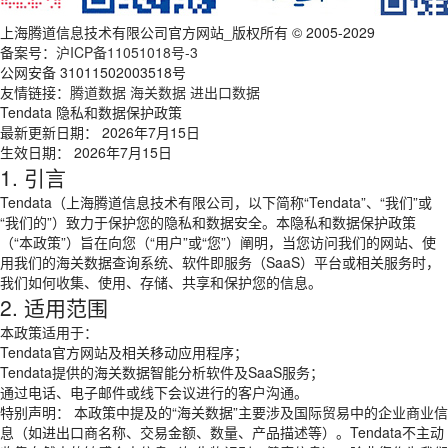
上海腾道信息技术有限公司官方网站_版权所有 © 2005-2029
备案号：
沪ICP备11051018号-3
公网安备 31011502003518号
友情链接：
腾道数据
海关数据
进出口数据
Tendata 隐私和数据保护政策
最新更新日期： 2026年7月15日
生效日期： 2026年7月15日
1. 引言
Tendata（上海腾道信息技术有限公司，以下简称“Tendata”、“我们”或
“我们的”）致力于保护您的隐私和数据安全。本隐私和数据保护政策
（“本政策”）旨在向您（“用户”或“您”）阐明，当您访问我们的网站、使
用我们的海关数据查询系统、软件即服务（SaaS）平台或相关服务时，
我们如何收集、使用、存储、共享和保护您的信息。
2. 适用范围
本政策适用于：
Tendata官方网站及相关移动应用程序；
Tendata提供的海关数据智能分析软件及SaaS服务；
通过电话、电子邮件或线下会议进行的客户沟通。
特别声明： 本政策中提及的“海关数据”主要涉及国际贸易中的企业商业信
息（如进出口商名称、交易金额、数量、产品描述等）。Tendata不主动