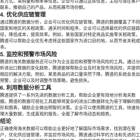
系方式、采购量和频率等信息。企业可以通过这些信息，主动与潜在客户
联系，推销自己的产品，从而拓展市场份额。
4. 优化供应链管理
通过腾道的数据分析，企业可以优化供应链管理。腾道的数据覆盖了不同
国家和地区的关税政策、通关时间和程序，企业可以选择最优的供应链路
径，降低成本，提高效率。例如，某些国家对特定商品实施零关税政策，
腾道可以帮助企业优先考虑将这些国家作为进口目的地，从而节省关税成
本。
5. 监控和预警市场风险
腾道的海关数据服务还可以作为企业监控和预警市场风险的工具。通过分
析进出口数据的变化趋势，腾道能够帮助企业及时发现市场风险，并提供
相应的解决方案。例如，某类商品的进口量突然下降，腾道的系统会发出
预警，企业可以及时调整市场策略，避免损失。
6. 利用数据分析工具
腾道提供了一系列先进的数据分析工具，帮助企业更有效地分析海关数
据。腾道的数据可视化工具能够将复杂的进出口数据转化为易于理解的图
形和图表，辅助企业做出明智的决策。企业可以使用腾道的工具，快速处
理大量数据，生成直观的报告，全面了解市场动态和趋势。
结论
正确使用海关数据可以帮助企业更好地了解国际市场需求，找到潜在客
户，优化供应链管理，并监控市场风险。腾道通过科学的方法和先进的工