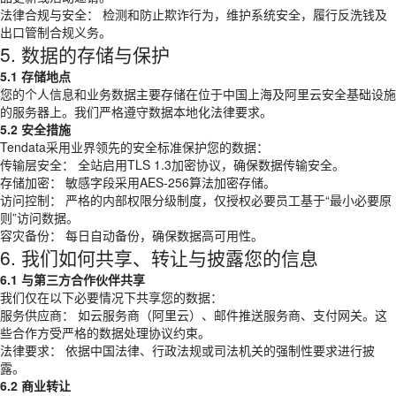
法律合规与安全： 检测和防止欺诈行为，维护系统安全，履行反洗钱及
出口管制合规义务。
5. 数据的存储与保护
5.1 存储地点
您的个人信息和业务数据主要存储在位于中国上海及阿里云安全基础设施
的服务器上。我们严格遵守数据本地化法律要求。
5.2 安全措施
Tendata采用业界领先的安全标准保护您的数据：
传输层安全： 全站启用TLS 1.3加密协议，确保数据传输安全。
存储加密： 敏感字段采用AES-256算法加密存储。
访问控制： 严格的内部权限分级制度，仅授权必要员工基于“最小必要原
则”访问数据。
容灾备份： 每日自动备份，确保数据高可用性。
6. 我们如何共享、转让与披露您的信息
6.1 与第三方合作伙伴共享
我们仅在以下必要情况下共享您的数据：
服务供应商： 如云服务商（阿里云）、邮件推送服务商、支付网关。这
些合作方受严格的数据处理协议约束。
法律要求： 依据中国法律、行政法规或司法机关的强制性要求进行披
露。
6.2 商业转让