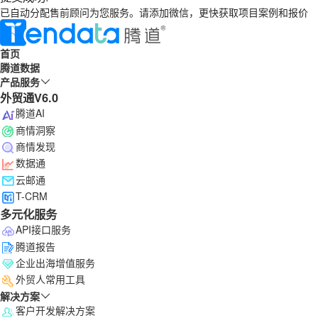
已自动分配售前顾问为您服务。请添加微信，更快获取项目案例和报价
首页
腾道数据
产品服务
外贸通V6.0
腾道AI
商情洞察
商情发现
数据通
云邮通
T-CRM
多元化服务
API接口服务
腾道报告
企业出海增值服务
外贸人常用工具
解决方案
客户开发解决方案