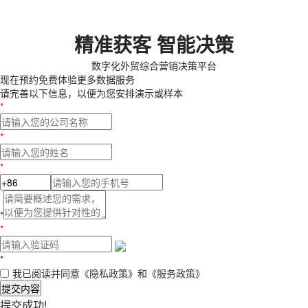
精准获客 智能决策
数字化外贸综合营销决策平台
现在预约
免费体验更多数据服务
请完善以下信息，以便为您安排演示或样本
*
*
*
*
*
*
我已阅读并同意
《隐私政策》
和
《服务政策》
提交内容
提交成功!