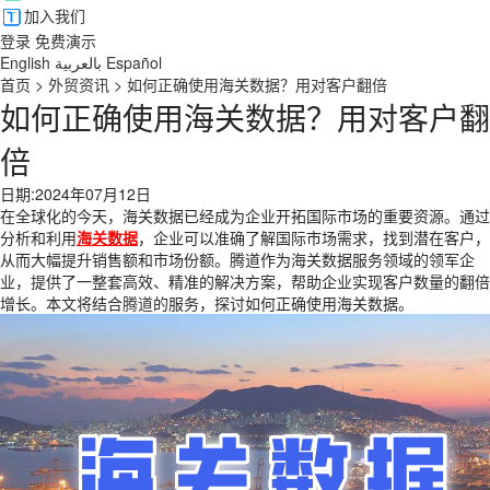
加入我们
登录
免费演示
English
بالعربية
Español
首页
>
外贸资讯
>
如何正确使用海关数据？用对客户翻倍
如何正确使用海关数据？用对客户翻
倍
日期:2024年07月12日
在全球化的今天，海关数据已经成为企业开拓国际市场的重要资源。通过
分析和利用
海关数据
，企业可以准确了解国际市场需求，找到潜在客户，
从而大幅提升销售额和市场份额。腾道作为海关数据服务领域的领军企
业，提供了一整套高效、精准的解决方案，帮助企业实现客户数量的翻倍
增长。本文将结合
腾道
的服务，探讨如何正确使用海关数据。