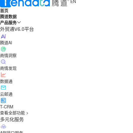
EN
首页
腾道数据
产品服务
外贸通V6.0平台
腾道AI
商情洞察
商情发现
数据通
云邮通
T-CRM
查看全部功能 >
多元化服务
API接口服务