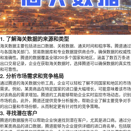
1. 了解海关数据的来源和类型
海关数据主要包括进出口数据、关税数据、通关时间和程序等。腾道通过
与各国海关部门、贸易数据库和专业数据提供商合作，确保数据的权威性
和准确性。腾道的数据覆盖全球200多个国家和地区，涵盖了数百万条进
出口交易记录，企业在获取海关数据时，选择腾道可以确保数据的真实性
和可靠性。
2. 分析市场需求和竞争格局
通过腾道的海关数据分析工具，企业可以轻松了解不同国家和地区的市场
需求。例如，某类商品在特定国家的进口量大幅增长，可能意味着该市场
对该商品的需求增加。腾道的工具能够帮助企业实时监控市场动态，识别
市场机会。此外，腾道还提供竞争分析服务，帮助企业了解主要竞争对手
的出口量和市场份额，从而制定更有针对性的竞争策略。
3. 寻找潜在客户
腾道的数据服务可以帮助企业快速
找到潜在客户
，尤其是进口商。通过分
析某类商品的进口数据，腾道能够为企业提供详细的进口商名单，包括联