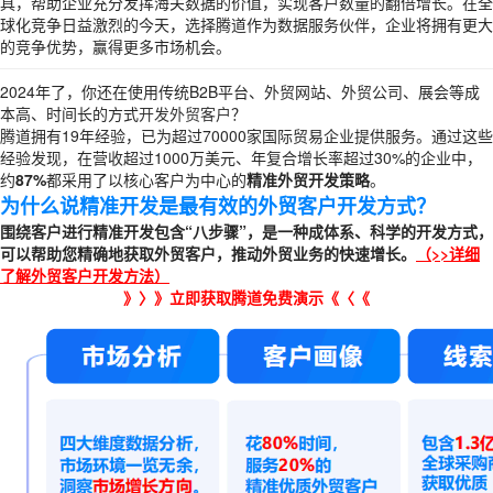
具，帮助企业充分发挥海关数据的价值，实现客户数量的翻倍增长。在全
球化竞争日益激烈的今天，选择腾道作为数据服务伙伴，企业将拥有更大
的竞争优势，赢得更多市场机会。
2024年了，你还在使用传统B2B平台、外贸网站、外贸公司、展会等成
本高、时间长的方式
开发外贸客户
？
腾道拥有19年经验，已为超过70000家国际贸易企业提供服务。通过这些
经验发现，在营收超过1000万美元、年复合增长率超过30%的企业中，
约
87%
都采用了以核心客户为中心的
精准外贸开发策略
。
为什么说精准开发是最有效的外贸客户开发方式？
围绕客户进行精准开发包含
“八步骤”，是一种成体系、科学的开发方式，
可以
帮助您精确地获取外贸客户，推动外贸业务的快速增长。
（
>>
详细
了解外贸客户开发方法
）
》〉》
立即获取腾道免费演示
《〈《