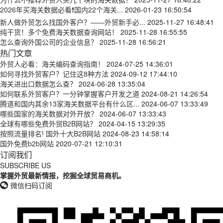
2026年买海关数据必看❗国内22个海关...
2026-01-23 16:50:54
新人做外贸怎么找国外客户？——外贸新手必...
2025-11-27 16:48:41
纯干货！多个免费海关数据查询网站！
2025-11-28 16:55:55
怎么查询外国公司的企业信息？
2025-11-28 16:56:21
热门文章
外贸人必看：海关编码查询指南！
2024-07-25 14:36:01
如何寻找外贸客户？记住这8种方法
2024-09-12 17:44:10
海关进出口数据怎么查？
2024-06-28 13:35:04
如何联系外贸客户？一分钟掌握客户开发之道
2024-08-21 14:26:54
腾道和国内其余13家海关数据平台有什么区...
2024-06-07 13:33:49
哪些国家的海关数据对外开放？
2024-06-07 13:33:43
全球有哪些免费外贸B2B网站？
2024-04-15 13:29:35
按照流量排名! 国外十大B2B网站
2024-08-23 14:58:14
国外免费b2b网站
2020-07-21 12:10:31
订阅我们
SUBSCRIBE US
掌握外贸最新情报，挖掘全球贸易商机。
微信扫码订阅