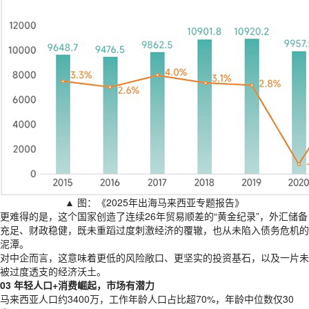
▲ 图：《2025年出海马来西亚专题报告》
更难得的是，这个国家创造了连续26年贸易顺差的“黄金纪录”，外汇储备
充足、财政稳健，既未重蹈过度刺激经济的覆辙，也从未陷入债务危机的
泥潭。
对中企而言，这意味着更低的风险敞口、更坚实的投资基石，以及一片未
被过度透支的经济沃土。
03 年轻人口+消费崛起，市场有潜力
马来西亚人口约3400万，工作年龄人口占比超70%，年龄中位数仅30