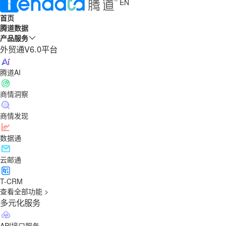
EN
首页
腾道数据
产品服务
外贸通V6.0平台
腾道AI
商情洞察
商情发现
数据通
云邮通
T-CRM
查看全部功能 >
多元化服务
API接口服务