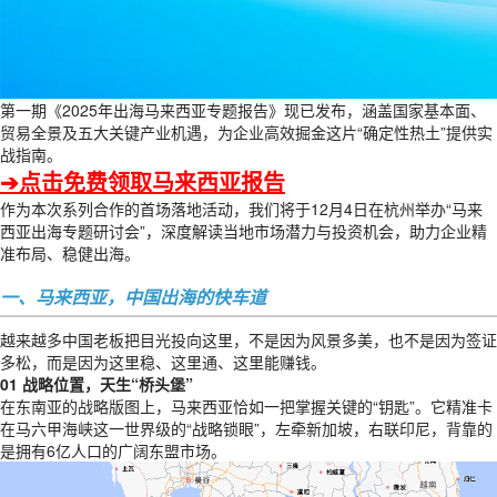
第一期《2025年出海马来西亚专题报告》现已发布，涵盖国家基本面、
贸易全景及五大关键产业机遇，为企业高效掘金这片“确定性热土”提供实
战指南。
➔点击免费领取马来西亚报告
作为本次系列合作的首场落地活动，我们将于12月4日在杭州举办“马来
西亚出海专题研讨会”，深度解读当地市场潜力与投资机会，助力企业精
准布局、稳健出海。
一、马来西亚，中国出海的快车道
越来越多中国老板把目光投向这里，不是因为风景多美，也不是因为签证
多松，而是因为这里稳、这里通、这里能赚钱。
01 战略位置，天生“桥头堡”
在东南亚的战略版图上，马来西亚恰如一把掌握关键的“钥匙”。它精准卡
在马六甲海峡这一世界级的“战略锁眼”，左牵新加坡，右联印尼，背靠的
是拥有6亿人口的广阔东盟市场。