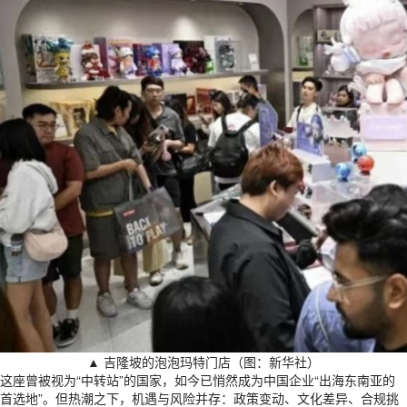
▲ 吉隆坡的泡泡玛特门店（图：新华社）
这座曾被视为“中转站”的国家，如今已悄然成为中国企业“出海东南亚的
首选地”。但热潮之下，机遇与风险并存：政策变动、文化差异、合规挑