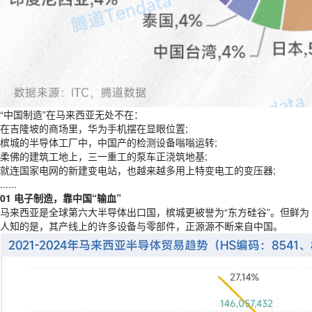
“中国制造”在马来西亚无处不在：
在吉隆坡的商场里，华为手机摆在显眼位置;
槟城的半导体工厂中，中国产的检测设备嗡嗡运转;
柔佛的建筑工地上，三一重工的泵车正浇筑地基;
就连国家电网的新建变电站，也越来越多用上特变电工的变压器;
......
01 电子制造，靠中国“输血”
马来西亚是全球第六大半导体出口国，槟城更被誉为“东方硅谷”。但鲜为
人知的是，其产线上的许多设备与零部件，正源源不断来自中国。