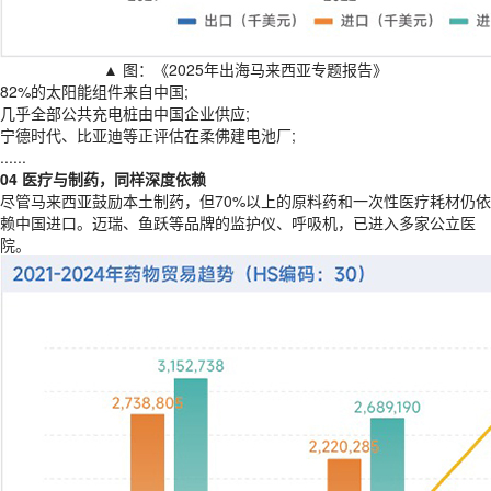
▲ 图：《2025年出海马来西亚专题报告》
82%的太阳能组件来自中国;
几乎全部公共充电桩由中国企业供应;
宁德时代、比亚迪等正评估在柔佛建电池厂;
......
04 医疗与制药，同样深度依赖
尽管马来西亚鼓励本土制药，但70%以上的原料药和一次性医疗耗材仍依
赖中国进口。迈瑞、鱼跃等品牌的监护仪、呼吸机，已进入多家公立医
院。