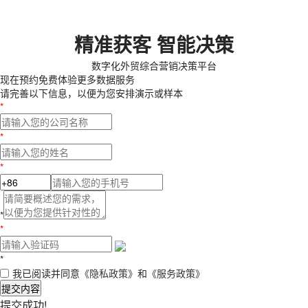
精准获客 智能决策
数字化外贸综合营销决策平台
现在预约
免费体验更多数据服务
请完善以下信息，以便为您安排演示或样本
*
*
*
*
*
*
我已阅读并同意
《隐私政策》
和
《服务政策》
提交内容
提交成功!