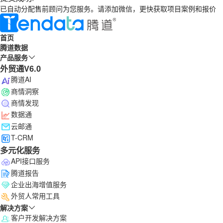
已自动分配售前顾问为您服务。请添加微信，更快获取项目案例和报价
首页
腾道数据
产品服务
外贸通V6.0
腾道AI
商情洞察
商情发现
数据通
云邮通
T-CRM
多元化服务
API接口服务
腾道报告
企业出海增值服务
外贸人常用工具
解决方案
客户开发解决方案