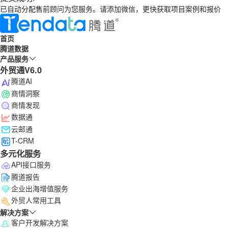
已自动分配售前顾问为您服务。请添加微信，更快获取项目案例和报价
首页
腾道数据
产品服务
外贸通V6.0
腾道AI
商情洞察
商情发现
数据通
云邮通
T-CRM
多元化服务
API接口服务
腾道报告
企业出海增值服务
外贸人常用工具
解决方案
客户开发解决方案