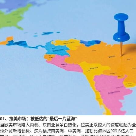
01、拉美市场：被低估的“最后一片蓝海”
当欧美市场陷入内卷、东南亚竞争白热化，拉美正以惊人的速度崛起为全
球外贸新增长极。这片横跨南美洲、中美洲、加勒比海地区的6.6亿人口