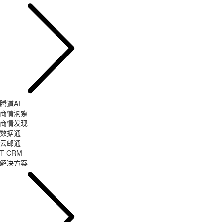
腾道AI
商情洞察
商情发现
数据通
云邮通
T-CRM
解决方案