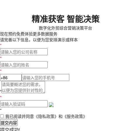
精准获客 智能决策
数字化外贸综合营销决策平台
现在预约
免费体验更多数据服务
请完善以下信息，以便为您安排演示或样本
*
*
*
*
*
*
我已阅读并同意
《隐私政策》
和
《服务政策》
提交内容
提交成功!