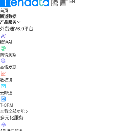
EN
首页
腾道数据
产品服务
外贸通V6.0平台
腾道AI
商情洞察
商情发现
数据通
云邮通
T-CRM
查看全部功能 >
多元化服务
API接口服务