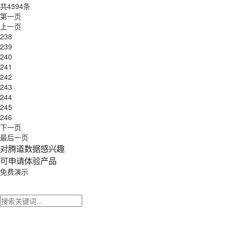
共4594条
第一页
上一页
238
239
240
241
242
243
244
245
246
下一页
最后一页
对腾道数据感兴趣
可申请体验产品
免费演示