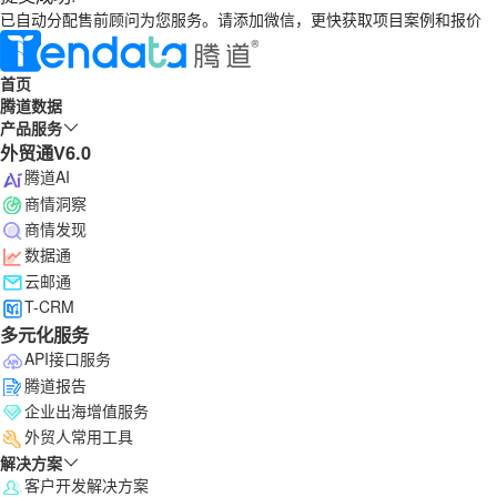
已自动分配售前顾问为您服务。请添加微信，更快获取项目案例和报价
首页
腾道数据
产品服务
外贸通V6.0
腾道AI
商情洞察
商情发现
数据通
云邮通
T-CRM
多元化服务
API接口服务
腾道报告
企业出海增值服务
外贸人常用工具
解决方案
客户开发解决方案