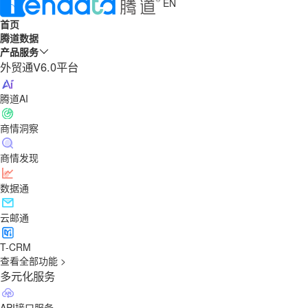
EN
首页
腾道数据
产品服务
外贸通V6.0平台
腾道AI
商情洞察
商情发现
数据通
云邮通
T-CRM
查看全部功能 >
多元化服务
API接口服务