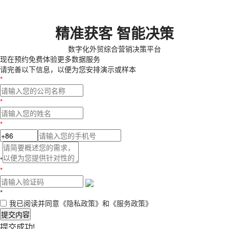
精准获客 智能决策
数字化外贸综合营销决策平台
现在预约
免费体验更多数据服务
请完善以下信息，以便为您安排演示或样本
*
*
*
*
*
*
我已阅读并同意
《隐私政策》
和
《服务政策》
提交内容
提交成功!