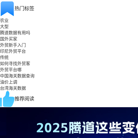
热门标签
农业
大型
腾道数据有用吗
国外买家
外贸新手入门
印尼外贸平台
传统
如何寻找外贸客
外贸平台哪
中国海关数据查询
油价上调
台湾海关数据
推荐阅读