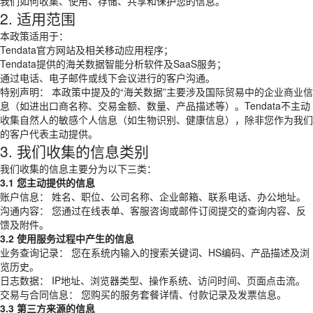
我们如何收集、使用、存储、共享和保护您的信息。
2. 适用范围
本政策适用于：
Tendata官方网站及相关移动应用程序；
Tendata提供的海关数据智能分析软件及SaaS服务；
通过电话、电子邮件或线下会议进行的客户沟通。
特别声明： 本政策中提及的“海关数据”主要涉及国际贸易中的企业商业信
息（如进出口商名称、交易金额、数量、产品描述等）。Tendata不主动
收集自然人的敏感个人信息（如生物识别、健康信息），除非您作为我们
的客户代表主动提供。
3. 我们收集的信息类别
我们收集的信息主要分为以下三类：
3.1 您主动提供的信息
账户信息： 姓名、职位、公司名称、企业邮箱、联系电话、办公地址。
沟通内容： 您通过在线表单、客服咨询或邮件订阅提交的查询内容、反
馈及附件。
3.2 使用服务过程中产生的信息
业务查询记录： 您在系统内输入的搜索关键词、HS编码、产品描述及浏
览历史。
日志数据： IP地址、浏览器类型、操作系统、访问时间、页面点击流。
交易与合同信息： 您购买的服务套餐详情、付款记录及发票信息。
3.3 第三方来源的信息