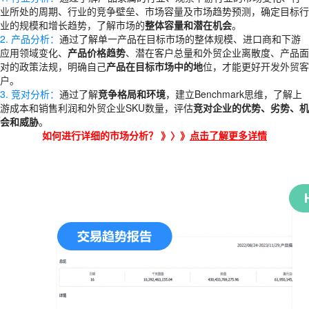
业所处的周期、行业的竞争壁垒、市场容量及市场趋势预测，确定目标行
业的规模和增长趋势，了解市场的
整体容量和潜在机会
。
2. 产品分析：
通过了解单一产品在目标市场的整体规模、进口商和下游
应用领域变化、
产品价格趋势
、潜在客户总量和外贸企业离散度、产品面
对的政策法规，明确自己
产品在目标市场中的地
位，才能更好
开发外贸客
户
。
3. 竞对分析：
通过了解
竞争格局和环境
，建立Benchmark思维，了解上
游成本和销售利润和外贸企业SKU数量，评估
竞对企业的优势、劣势、机
会和威胁
。
如何进行详细的市场分析？ 》〉》
点击了解更多详情