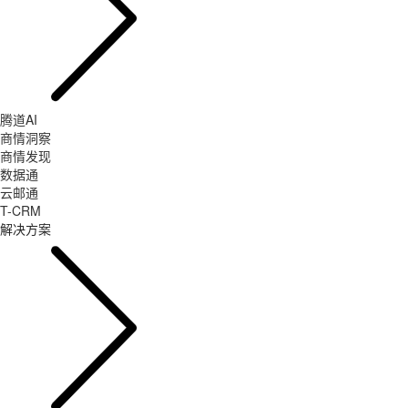
腾道AI
商情洞察
商情发现
数据通
云邮通
T-CRM
解决方案