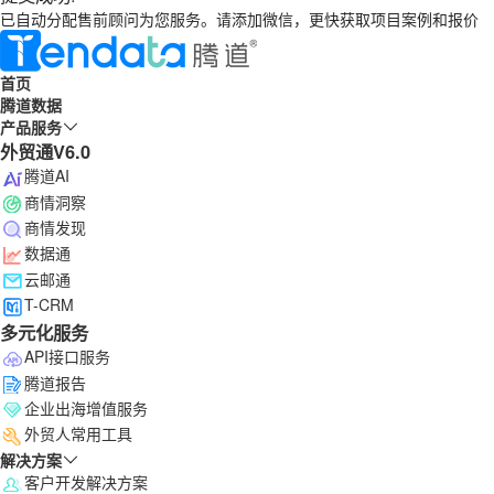
已自动分配售前顾问为您服务。请添加微信，更快获取项目案例和报价
首页
腾道数据
产品服务
外贸通V6.0
腾道AI
商情洞察
商情发现
数据通
云邮通
T-CRM
多元化服务
API接口服务
腾道报告
企业出海增值服务
外贸人常用工具
解决方案
客户开发解决方案