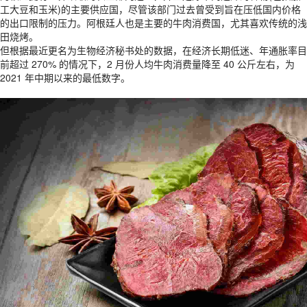
工大豆和玉米)的主要供应国，尽管该部门过去曾受到旨在压低国内价格
的出口限制的压力。阿根廷人也是主要的牛肉消费国，尤其喜欢传统的浅
田烧烤。
但根据最近更名为生物经济秘书处的数据，在经济长期低迷、年通胀率目
前超过 270% 的情况下，2 月份人均牛肉消费量降至 40 公斤左右，为
2021 年中期以来的最低数字。