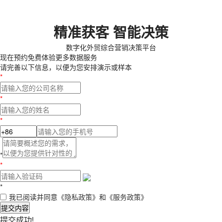
精准获客 智能决策
数字化外贸综合营销决策平台
现在预约
免费体验更多数据服务
请完善以下信息，以便为您安排演示或样本
*
*
*
*
*
*
我已阅读并同意
《隐私政策》
和
《服务政策》
提交内容
提交成功!