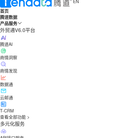
EN
首页
腾道数据
产品服务
外贸通V6.0平台
腾道AI
商情洞察
商情发现
数据通
云邮通
T-CRM
查看全部功能 >
多元化服务
API接口服务