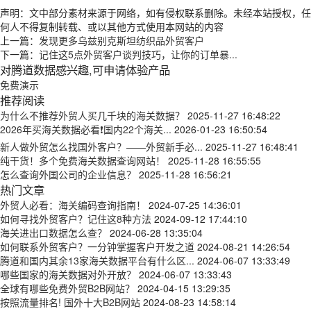
声明：文中部分素材来源于网络，如有侵权联系删除。未经本站授权，任
何人不得复制转载、或以其他方式使用本网站的内容
上一篇：
发现更多乌兹别克斯坦纺织品外贸客户
下一篇：
记住这5点外贸客户谈判技巧，让你的订单暴...
对腾道数据感兴趣,可申请体验产品
免费演示
推荐阅读
为什么不推荐外贸人买几千块的海关数据？
2025-11-27 16:48:22
2026年买海关数据必看❗国内22个海关...
2026-01-23 16:50:54
新人做外贸怎么找国外客户？——外贸新手必...
2025-11-27 16:48:41
纯干货！多个免费海关数据查询网站！
2025-11-28 16:55:55
怎么查询外国公司的企业信息？
2025-11-28 16:56:21
热门文章
外贸人必看：海关编码查询指南！
2024-07-25 14:36:01
如何寻找外贸客户？记住这8种方法
2024-09-12 17:44:10
海关进出口数据怎么查？
2024-06-28 13:35:04
如何联系外贸客户？一分钟掌握客户开发之道
2024-08-21 14:26:54
腾道和国内其余13家海关数据平台有什么区...
2024-06-07 13:33:49
哪些国家的海关数据对外开放？
2024-06-07 13:33:43
全球有哪些免费外贸B2B网站？
2024-04-15 13:29:35
按照流量排名! 国外十大B2B网站
2024-08-23 14:58:14