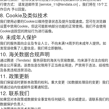
行使方式： 请发送邮件至 [service_11@tendata.cn] ，我们将在 15个工
作日内 予以回复。
8. Cookie及类似技术
我们使用必要的Cookie以维持登录状态及提升加载速度。您可在浏览器
设置中禁用Cookie，但这可能影响部分功能的正常使用。我们不会使用
Cookie追踪您的跨站行为进行画像。
9. 未成年人保护
我们的服务面向企业及专业人士，不向未满14周岁的未成年人提供。如
发现误收集了儿童信息，我们将立即删除。
10. 海关数据合规声明
通过腾道（Tendata）服务获取的海关与贸易数据，均来源于合法合规的
商业公开渠道。该类信息仅限用于正当商业用途，严禁用于违法、歧视性
及各类违规违禁活动。
11. 政策更新
我们保留适时更新本政策的权利。重大变更（如数据处理目的变更）我们
将通过站内信或邮件显著通知您。
12. 联系我们
如果您对本政策或数据安全事宜有任何疑问、投诉或建议，请联系我们的
数据保护负责人：
上海腾道信息技术有限公司