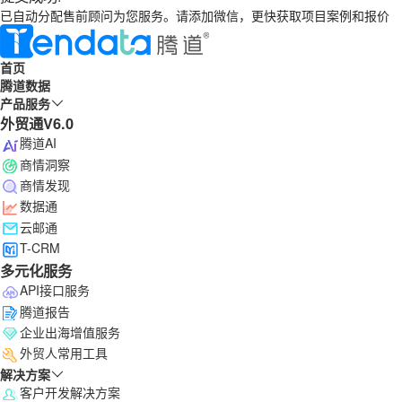
已自动分配售前顾问为您服务。请添加微信，更快获取项目案例和报价
首页
腾道数据
产品服务
外贸通V6.0
腾道AI
商情洞察
商情发现
数据通
云邮通
T-CRM
多元化服务
API接口服务
腾道报告
企业出海增值服务
外贸人常用工具
解决方案
客户开发解决方案