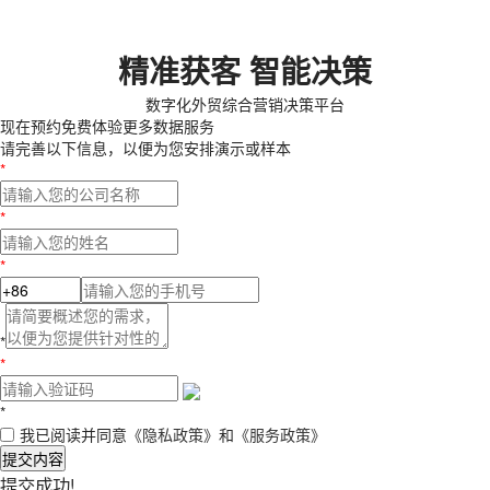
精准获客 智能决策
数字化外贸综合营销决策平台
现在预约
免费体验更多数据服务
请完善以下信息，以便为您安排演示或样本
*
*
*
*
*
*
我已阅读并同意
《隐私政策》
和
《服务政策》
提交内容
提交成功!