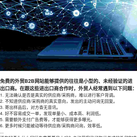
免费的外贸B2B网站能够提供的往往是小型的、未经验证的进
出口商。在跟这些进出口商合作时，外贸人经常遇到以下问题：
1. 无法确认是否是真实的供应商/采购商，难以进行客户背调。
2. 不知道供应商/采购商的真实意向，发出的主动问询无回复。
3. 寄出样品后，对方杳无音讯。
4. 好不容易成交一单，发现单量小、成本高、利润低。
5. 需要额外支付广告费等，才能够获得更多曝光。
6. 更多时候只能被动等待供应商/采购商问询，效率低。
...