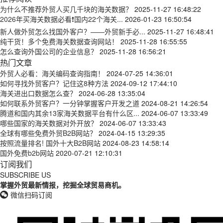
为什么不推荐外贸人买几千块的海关数据？
2025-11-27 16:48:22
2026年买海关数据必看❗国内22个海关...
2026-01-23 16:50:54
新人做外贸怎么找国外客户？——外贸新手必...
2025-11-27 16:48:41
纯干货！多个免费海关数据查询网站！
2025-11-28 16:55:55
怎么查询外国公司的企业信息？
2025-11-28 16:56:21
热门文章
外贸人必看：海关编码查询指南！
2024-07-25 14:36:01
如何寻找外贸客户？记住这8种方法
2024-09-12 17:44:10
海关进出口数据怎么查？
2024-06-28 13:35:04
如何联系外贸客户？一分钟掌握客户开发之道
2024-08-21 14:26:54
腾道和国内其余13家海关数据平台有什么区...
2024-06-07 13:33:49
哪些国家的海关数据对外开放？
2024-06-07 13:33:43
全球有哪些免费外贸B2B网站？
2024-04-15 13:29:35
按照流量排名! 国外十大B2B网站
2024-08-23 14:58:14
国外免费b2b网站
2020-07-21 12:10:31
订阅我们
SUBSCRIBE US
掌握外贸最新情报，挖掘全球贸易商机。
微信扫码订阅