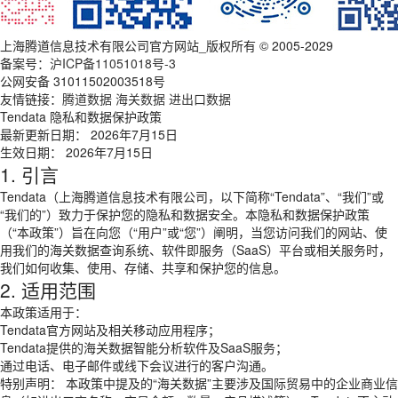
上海腾道信息技术有限公司官方网站_版权所有 © 2005-2029
备案号：
沪ICP备11051018号-3
公网安备 31011502003518号
友情链接：
腾道数据
海关数据
进出口数据
Tendata 隐私和数据保护政策
最新更新日期： 2026年7月15日
生效日期： 2026年7月15日
1. 引言
Tendata（上海腾道信息技术有限公司，以下简称“Tendata”、“我们”或
“我们的”）致力于保护您的隐私和数据安全。本隐私和数据保护政策
（“本政策”）旨在向您（“用户”或“您”）阐明，当您访问我们的网站、使
用我们的海关数据查询系统、软件即服务（SaaS）平台或相关服务时，
我们如何收集、使用、存储、共享和保护您的信息。
2. 适用范围
本政策适用于：
Tendata官方网站及相关移动应用程序；
Tendata提供的海关数据智能分析软件及SaaS服务；
通过电话、电子邮件或线下会议进行的客户沟通。
特别声明： 本政策中提及的“海关数据”主要涉及国际贸易中的企业商业信