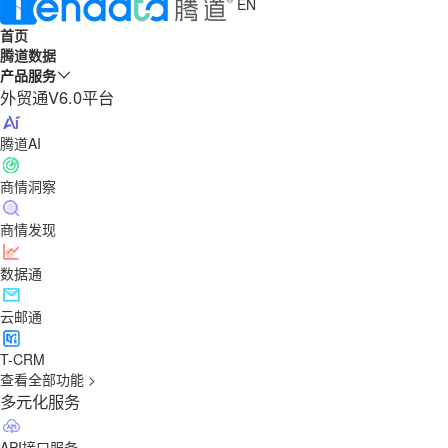
EN
首页
腾道数据
产品服务
外贸通V6.0平台
腾道AI
商情洞察
商情发现
数据通
云邮通
T-CRM
查看全部功能 >
多元化服务
API接口服务