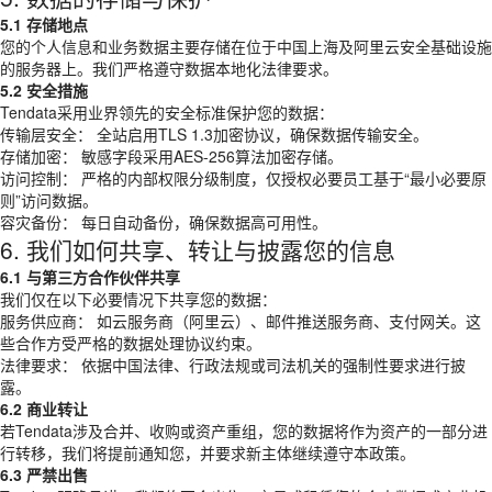
5.1 存储地点
您的个人信息和业务数据主要存储在位于中国上海及阿里云安全基础设施
的服务器上。我们严格遵守数据本地化法律要求。
5.2 安全措施
Tendata采用业界领先的安全标准保护您的数据：
传输层安全： 全站启用TLS 1.3加密协议，确保数据传输安全。
存储加密： 敏感字段采用AES-256算法加密存储。
访问控制： 严格的内部权限分级制度，仅授权必要员工基于“最小必要原
则”访问数据。
容灾备份： 每日自动备份，确保数据高可用性。
6. 我们如何共享、转让与披露您的信息
6.1 与第三方合作伙伴共享
我们仅在以下必要情况下共享您的数据：
服务供应商： 如云服务商（阿里云）、邮件推送服务商、支付网关。这
些合作方受严格的数据处理协议约束。
法律要求： 依据中国法律、行政法规或司法机关的强制性要求进行披
露。
6.2 商业转让
若Tendata涉及合并、收购或资产重组，您的数据将作为资产的一部分进
行转移，我们将提前通知您，并要求新主体继续遵守本政策。
6.3 严禁出售