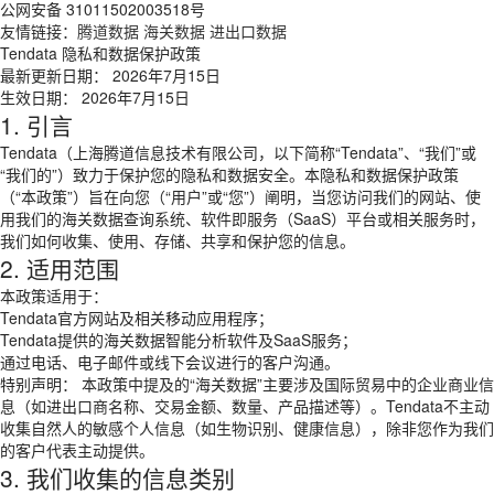
公网安备 31011502003518号
友情链接：
腾道数据
海关数据
进出口数据
Tendata 隐私和数据保护政策
最新更新日期： 2026年7月15日
生效日期： 2026年7月15日
1. 引言
Tendata（上海腾道信息技术有限公司，以下简称“Tendata”、“我们”或
“我们的”）致力于保护您的隐私和数据安全。本隐私和数据保护政策
（“本政策”）旨在向您（“用户”或“您”）阐明，当您访问我们的网站、使
用我们的海关数据查询系统、软件即服务（SaaS）平台或相关服务时，
我们如何收集、使用、存储、共享和保护您的信息。
2. 适用范围
本政策适用于：
Tendata官方网站及相关移动应用程序；
Tendata提供的海关数据智能分析软件及SaaS服务；
通过电话、电子邮件或线下会议进行的客户沟通。
特别声明： 本政策中提及的“海关数据”主要涉及国际贸易中的企业商业信
息（如进出口商名称、交易金额、数量、产品描述等）。Tendata不主动
收集自然人的敏感个人信息（如生物识别、健康信息），除非您作为我们
的客户代表主动提供。
3. 我们收集的信息类别