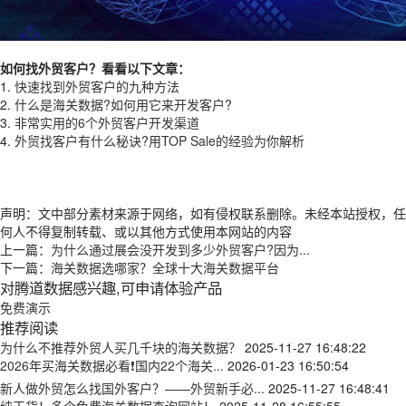
如何找外贸客户？看看以下文章：
1.
快速找到外贸客户的九种方法
2.
什么是海关数据?如何用它来开发客户?
3.
非常实用的6个外贸客户开发渠道
4.
外贸找客户有什么秘诀?用TOP Sale的经验为你解析
声明：文中部分素材来源于网络，如有侵权联系删除。未经本站授权，任
何人不得复制转载、或以其他方式使用本网站的内容
上一篇：
为什么通过展会没开发到多少外贸客户?因为...
下一篇：
海关数据选哪家？全球十大海关数据平台
对腾道数据感兴趣,可申请体验产品
免费演示
推荐阅读
为什么不推荐外贸人买几千块的海关数据？
2025-11-27 16:48:22
2026年买海关数据必看❗国内22个海关...
2026-01-23 16:50:54
新人做外贸怎么找国外客户？——外贸新手必...
2025-11-27 16:48:41