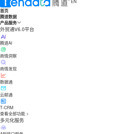
EN
首页
腾道数据
产品服务
外贸通V6.0平台
腾道AI
商情洞察
商情发现
数据通
云邮通
T-CRM
查看全部功能 >
多元化服务
API接口服务