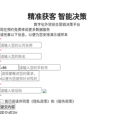
精准获客 智能决策
数字化外贸综合营销决策平台
现在预约
免费体验更多数据服务
请完善以下信息，以便为您安排演示或样本
*
*
*
*
*
*
我已阅读并同意
《隐私政策》
和
《服务政策》
提交内容
提交成功!