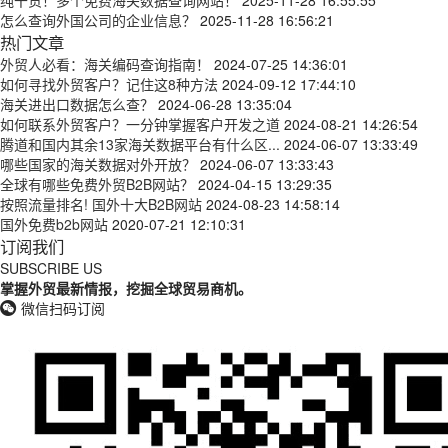
纯干货！多个免费海关数据查询网站！
2025-11-28 16:55:55
怎么查询外国公司的企业信息？
2025-11-28 16:56:21
热门文章
外贸人必看：海关编码查询指南！
2024-07-25 14:36:01
如何寻找外贸客户？记住这8种方法
2024-09-12 17:44:10
海关进出口数据怎么查？
2024-06-28 13:35:04
如何联系外贸客户？一分钟掌握客户开发之道
2024-08-21 14:26:54
腾道和国内其余13家海关数据平台有什么区...
2024-06-07 13:33:49
哪些国家的海关数据对外开放？
2024-06-07 13:33:43
全球有哪些免费外贸B2B网站？
2024-04-15 13:29:35
按照流量排名! 国外十大B2B网站
2024-08-23 14:58:14
国外免费b2b网站
2020-07-21 12:10:31
订阅我们
SUBSCRIBE US
掌握外贸最新情报，挖掘全球贸易商机。
微信扫码订阅