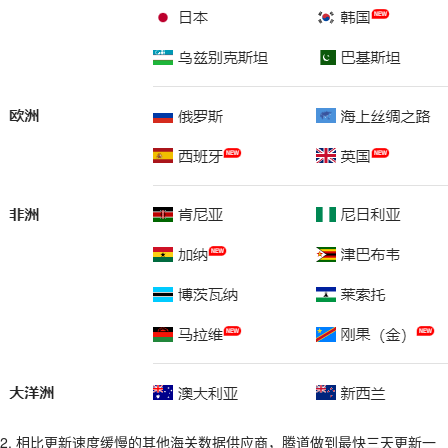
2. 相比更新速度缓慢的其他海关数据供应商，腾道做到最快三天更新一