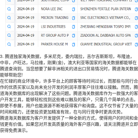
3. 腾道独家海关数据，多米尼克，委内瑞拉，吉尔吉斯斯坦，布隆迪，
中非，卢旺达，马拉维，刚果(金)，澳大利亚等国家的海关数据都能够在
腾道查询到。当您想要了解非洲相关的进出口贸易情况时，腾道海关数据
能够帮助您!
在忙碌的商业环境中，许多平台上的顾客等待时间过长，而那些与同行合
作的优质买家以及尚未充分开发的利润丰厚客户往往难以接触。然而，腾
道海关数据库的出现解决了这些问题。腾道海关数据库作为一款强大的客
户开发工具，能够轻松找到这些难以触及的客户，只需几个简单的点击。
即使不参展，用户也能源源不断地获得客户和询盘。这不仅节省了大量的
时间和精力，还使投资更加精准有效，在与同行竞争时更具优势。
腾道海关数据库为客户开发提供了一种全新的方式，使得用户的时间和金
钱更有价值。如果您对开发高质量的海外客户感兴趣，请关注腾道并立即
获得免费演示。