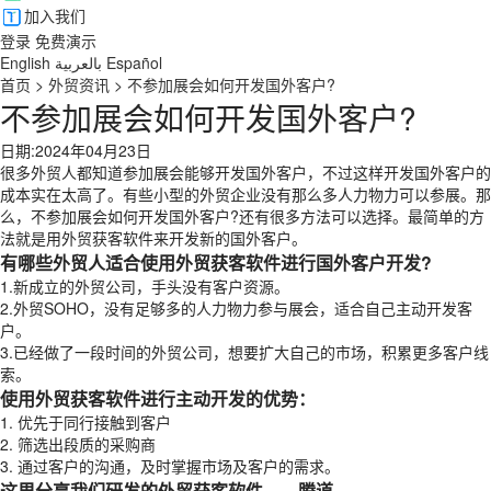
加入我们
登录
免费演示
English
بالعربية
Español
首页
>
外贸资讯
>
不参加展会如何开发国外客户?
不参加展会如何开发国外客户?
日期:2024年04月23日
很多外贸人都知道参加展会能够开发国外客户，不过这样开发国外客户的
成本实在太高了。有些小型的外贸企业没有那么多人力物力可以参展。那
么，不参加展会如何开发国外客户?还有很多方法可以选择。最简单的方
法就是用外贸获客软件来开发新的国外客户。
有哪些外贸人适合使用外贸获客软件进行国外客户开发?
1.新成立的外贸公司，手头没有客户资源。
2.外贸SOHO，没有足够多的人力物力参与展会，适合自己主动开发客
户。
3.已经做了一段时间的外贸公司，想要扩大自己的市场，积累更多客户线
索。
使用外贸获客软件进行主动开发的优势：
1. 优先于同行接触到客户
2. 筛选出段质的采购商
3. 通过客户的沟通，及时掌握市场及客户的需求。
这里分享我们研发的外贸获客软件——腾道。