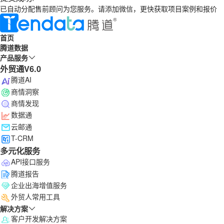
已自动分配售前顾问为您服务。请添加微信，更快获取项目案例和报价
首页
腾道数据
产品服务
外贸通V6.0
腾道AI
商情洞察
商情发现
数据通
云邮通
T-CRM
多元化服务
API接口服务
腾道报告
企业出海增值服务
外贸人常用工具
解决方案
客户开发解决方案